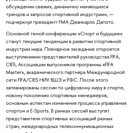
обсуждении свежих, динамично меняющихся
трендов и запросов спортивной индустрии», —
подчеркнул президент FMA Джанкарло Дапото.
Основной темой конференции «Спорт и будущее»
станут текущие тенденции в развитии спортивной
индустрии мира. Пленарное заседание откроется
выступлениями представителей руководства FIFA,
CIES, Ассоциации выпускников программы «FIFA
Master», академического партнера Международной
сети FIFA/CIES НИУ ВШЭ и РФС. После этого
запланированы сессии по цифровому миру в спорте,
новому поколению спортивных менеджеров,
основным аспектам изменения процесса управления
спортом и E-Sports. В рамках сессий выступят
представители спортивных ассоциаций разных
стран, международных телекоммуникационных