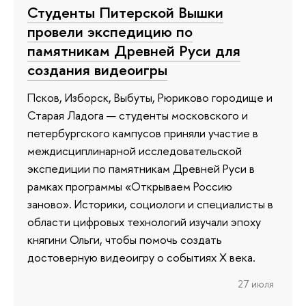
Студенты Питерской Вышки
провели экспедицию по
памятникам Древней Руси для
создания видеоигры
Псков, Изборск, Выбуты, Рюриково городище и
Старая Ладога — студенты московского и
петербургского кампусов приняли участие в
междисциплинарной исследовательской
экспедиции по памятникам Древней Руси в
рамках программы «Открываем Россию
заново». Историки, социологи и специалисты в
области цифровых технологий изучали эпоху
княгини Ольги, чтобы помочь создать
достоверную видеоигру о событиях X века.
27 июля