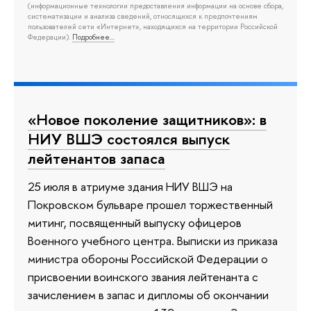
(информационные технологии предоставления информации на основе сбора,
систематизации и анализа сведений, относящихся к предпочтениям
пользователей сети «Интернет», находящихся на территории Российской
Федерации).
Подробнее…
«Новое поколение защитников»: в
НИУ ВШЭ состоялся выпуск
лейтенантов запаса
25 июля в атриуме здания НИУ ВШЭ на
Покровском бульваре прошел торжественный
митинг, посвященный выпуску офицеров
Военного учебного центра. Выписки из приказа
министра обороны Российской Федерации о
присвоении воинского звания лейтенанта с
зачислением в запас и дипломы об окончании