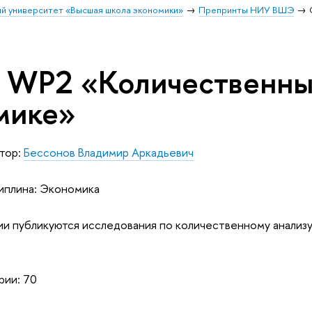
й университет «Высшая школа экономики»
Препринты НИУ ВШЭ
 WP2 «Количественный
мике»
тор:
Бессонов Владимир Аркадьевич
плина: Экономика
ии публикуются исследования по количественному анализу
рии: 70