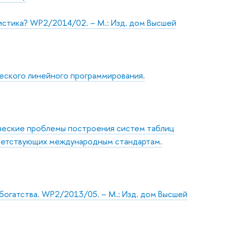
истика? WP2/2014/02. – М.: Изд. дом Высшей
еского линейного пpогpаммиpования.
гические проблемы построения систем таблиц
ответствующих международным стандартам.
богатства. WP2/2013/05. – М.: Изд. дом Высшей