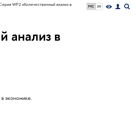
Серия WP2 «Количественный анализ в
РУС
EN
 анализ в
 в экономике.