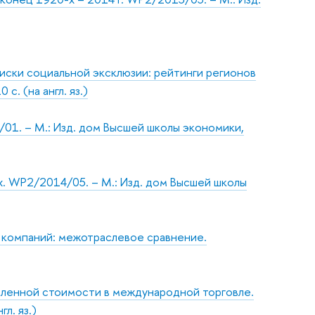
 Риски социальной эксклюзии: рейтинги регионов
. (на англ. яз.)
01. – М.: Изд. дом Высшей школы экономики,
. WP2/2014/05. – М.: Изд. дом Высшей школы
 компаний: межотраслевое сравнение.
вленной стоимости в международной торговле.
л. яз.)