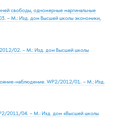
еней свободы, одномерные маргинальные
. – М.: Изд. дом Высшей школы экономики,
2012/02. – М.: Изд. дом Высшей школы
ояние-наблюдение. WP2/2012/01. – М.: Изд.
P2/2011/04. – М.: Изд. дом «Высшей школы