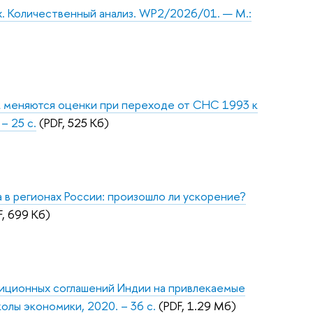
. Количественный анализ. WP2/2026/01. — М.:
ак меняются оценки при переходе от СНС 1993 к
– 25 с.
(PDF, 525 Кб)
а в регионах России: произошло ли ускорение?
, 699 Кб)
стиционных соглашений Индии на привлекаемые
лы экономики, 2020. – 36 с.
(PDF, 1.29 Мб)