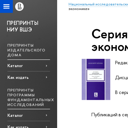
Национальный исследовательски
экономике»
ПРЕПРИНТЫ
Серия
НИУ ВШЭ
эконо
ПРЕПРИНТЫ
ИЗДАТЕЛЬСКОГО
ДОМА
Редак
Каталог
Дисци
Как издать
ПРЕПРИНТЫ
В сер
ПРОГРАММЫ
ФУНДАМЕНТАЛЬНЫХ
ИССЛЕДОВАНИЙ
Публикаций в се
Каталог
Как издать