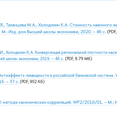
.Я., Таланцева М.А., Холодилин К.А. Стоимость наёмного ж
М.: Изд. дом Высшей школы экономики, 2020. – 46 с.
(PDF,
., Холодилин К.А. Конвергенция региональной плотности насел
ей школы экономики, 2019. – 46 с.
(PDF, 9.79 Мб)
Антиэффект» ликвидности в российской банковской системе. 
16. – 37 с.
(PDF, 952 Кб)
О методе канонических корреляций. WP2/2016/01. – М.: И