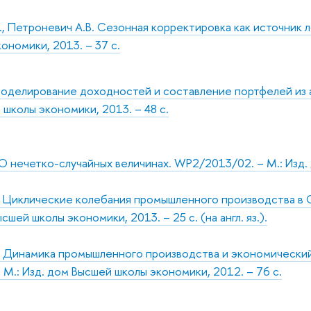
, Петроневич А.В. Сезонная корректировка как источник 
ономики, 2013. – 37 с.
Моделирование доходностей и составление портфелей из 
 школы экономики, 2013. – 48 с.
О нечетко-случайных величинах. WP2/2013/02. – М.: Изд. 
 Циклические колебания промышленного производства в 
ысшей школы экономики, 2013. – 25 c. (на англ. яз.).
 Динамика промышленного производства и экономический
М.: Изд. дом Высшей школы экономики, 2012. – 76 с.