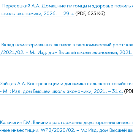
, Пересецкий А.А. Домашние питомцы и здоровье пожилых
 школы экономики, 2026. — 29 с.
(PDF, 625 Кб)
. Вклад нематериальных активов в экономический рост: к
021/02. – М.: Изд. дом Высшей школы экономики, 2021. 
, Зайцев А.А. Контрсанкции и динамика сельского хозяйств
 М. : Изд. дом Высшей школы экономики, 2021. – 31 с.
(PDF
, Калачигин Г.М. Влияние расторжения двусторонних инве
ные инвестиции. WP2/2020/02. – М.: Изд. дом Высшей шко