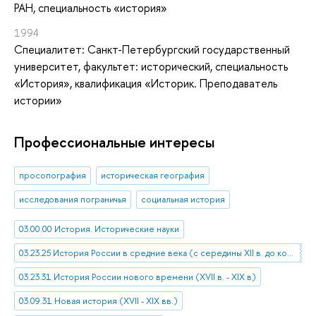
РАН, специальность «история»
1994
Специалитет: Санкт-Петербургский государственный
университет, факультет: исторический, специальность
«История», квалификация «Историк. Преподаватель
истории»
Профессиональные интересы
просопография
историческая география
исследования пограничья
социальная история
03.00.00 История. Исторические науки
03.23.25 История России в средние века (с середины XII в. до конца XVI в.)
03.23.31 История России нового времени (XVII в. - XIX в)
03.09.31 Новая история (XVII - XIX вв.)