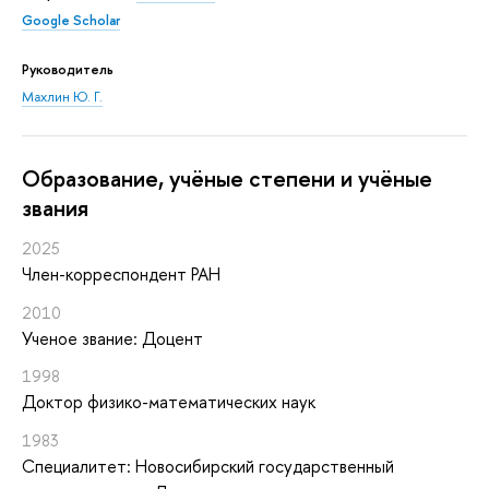
Google Scholar
Руководитель
Махлин Ю. Г.
Oбразование, учёные степени и учёные
звания
2025
Член-корреспондент РАН
2010
Ученое звание: Доцент
1998
Доктор физико-математических наук
1983
Специалитет: Новосибирский государственный