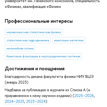
университет им. Ленинского комсомола, специальность
«Физика», квалификация «Физик»
Профессиональные интересы
неравновесная статистическая физика
статистическая гидродинамика
квантовые магнетики
нелинейная оптика
Квантовые флуктуации в неупорядоченных системах
Достижения и поощрения
Благодарность декана факультета физики НИУ ВШЭ
(январь 2023)
Надбавка за публикацию в журнале из Списка А (и
приравненном к нему научном издании) (
2025–2026
,
2024–2025
,
2023–2024
)