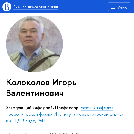
Высшая школа экономики
Меню
Колоколов Игорь
Валентинович
Заведующий кафедрой, Профессор:
Базовая кафедра
теоретической физики Института теоретической физики
им. Л.Д. Ландау РАН