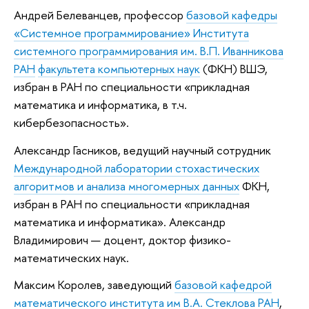
Андрей Белеванцев, профессор
базовой кафедры
«Системное программирование» Института
системного программирования им. В.П. Иванникова
РАН
факультета компьютерных наук
(ФКН) ВШЭ,
избран в РАН по специальности «прикладная
математика и информатика, в т.ч.
кибербезопасность».
Александр Гасников, ведущий научный сотрудник
Международной лаборатории стохастических
алгоритмов и анализа многомерных данных
ФКН,
избран в РАН по специальности «прикладная
математика и информатика». Александр
Владимирович — доцент, доктор физико-
математических наук.
Максим Королев, заведующий
базовой кафедрой
математического института им В.А. Стеклова РАН
,