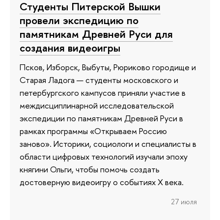
Студенты Питерской Вышки
провели экспедицию по
памятникам Древней Руси для
создания видеоигры
Псков, Изборск, Выбуты, Рюриково городище и
Старая Ладога — студенты московского и
петербургского кампусов приняли участие в
междисциплинарной исследовательской
экспедиции по памятникам Древней Руси в
рамках программы «Открываем Россию
заново». Историки, социологи и специалисты в
области цифровых технологий изучали эпоху
княгини Ольги, чтобы помочь создать
достоверную видеоигру о событиях X века.
27 июля