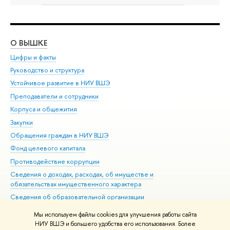
О ВЫШКЕ
ОБ
Цифры и факты
Ли
Руководство и структура
Дов
Устойчивое развитие в НИУ ВШЭ
Ол
Преподаватели и сотрудники
При
Корпуса и общежития
Вы
Закупки
При
Обращения граждан в НИУ ВШЭ
Ас
Фонд целевого капитала
До
Противодействие коррупции
Цен
Сведения о доходах, расходах, об имуществе и
Би
обязательствах имущественного характера
Об
Сведения об образовательной организации
Обр
Людям с ограниченными возможностями здоровья
Мы используем файлы cookies для улучшения работы сайта
Единая платежная страница
НИУ ВШЭ и большего удобства его использования. Более