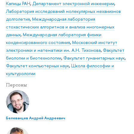
Капицы РАН
,
Департамент электронной инженерии
,
Лаборатория исследований молекулярных механизмов
долголетия
,
Международная лаборатория
стохастических алгоритмов и анализа многомерных
данных
,
Международная лаборатория физики
конденсированного состояния
,
Московский институт
электроники и математики им. А.Н. Тихонова
,
Факультет
биологии и биотехнологии
,
Факультет гуманитарных наук
,
Факультет компьютерных наук
,
Школа философии и
культурологии
Персоны
Белеванцев Андрей Андреевич