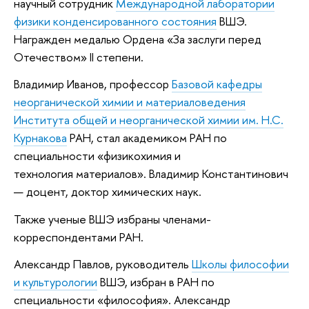
научный сотрудник
Международной лаборатории
физики конденсированного состояния
ВШЭ.
Награжден медалью Ордена «За заслуги перед
Отечеством» II степени.
Владимир Иванов, профессор
Базовой кафедры
неорганической химии и материаловедения
Института общей и неорганической химии им. Н.С.
Курнакова
РАН, стал академиком РАН по
специальности «физикохимия и
технология материалов». Владимир Константинович
— доцент, доктор химических наук.
Также ученые ВШЭ избраны членами-
корреспондентами РАН.
Александр Павлов, руководитель
Школы философии
и культурологии
ВШЭ, избран в РАН по
специальности «философия». Александр