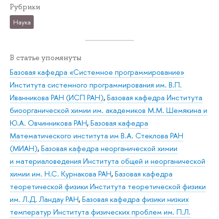
Рубрики
Наука
В статье упомянуты
Базовая кафедра «Системное программирование»
Института системного программирования им. В.П.
Иванникова РАН (ИСП РАН)
,
Базовая кафедра Института
биоорганической химии им. академиков М.М. Шемякина и
Ю.А. Овчинникова РАН
,
Базовая кафедра
Математического института им В.А. Стеклова РАН
(МИАН)
,
Базовая кафедра неорганической химии
и материаловедения Института общей и неорганической
химии им. Н.С. Курнакова РАН
,
Базовая кафедра
теоретической физики Института теоретической физики
им. Л.Д. Ландау РАН
,
Базовая кафедра физики низких
температур Института физических проблем им. П.Л.