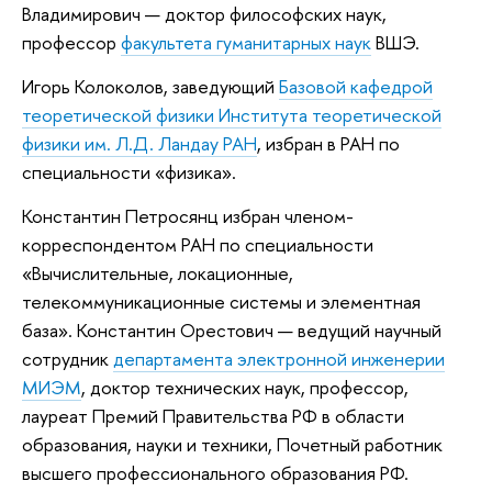
Владимирович — доктор философских наук,
профессор
факультета гуманитарных наук
ВШЭ.
Игорь Колоколов, заведующий
Базовой кафедрой
теоретической физики Института теоретической
физики им. Л.Д. Ландау РАН
, избран в РАН по
специальности «физика».
Константин Петросянц избран членом-
корреспондентом РАН по специальности
«Вычислительные, локационные,
телекоммуникационные системы и элементная
база». Константин Орестович — ведущий научный
сотрудник
департамента электронной инженерии
МИЭМ
, доктор технических наук, профессор,
лауреат Премий Правительства РФ в области
образования, науки и техники, Почетный работник
высшего профессионального образования РФ.