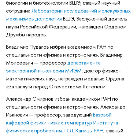
биологии и биотехнологии ВШЭ, главный научный
сотрудник
Лаборатории исследований молекулярных
механизмов долголетия
ВШЭ, Заслуженный деятель
науки Российской Федерации, награжден Орденом
Дружбы народов.
Владимир Пудалов избран академиком РАН по
специальности «физика и астрономия». Владимир
Моисеевич — профессор
департамента
электронной инженерии
МИЭМ
, доктор физико-
математических наук, награжден медалью Ордена
«За заслуги перед Отечеством» II степени.
Александр Смирнов избран академиком РАН по
специальности «физика и астрономия». Александр
Иванович — профессор, заведующий
Базовой
кафедрой физики низких температур Института
физических проблем им. П.Л. Капицы РАН
, главный