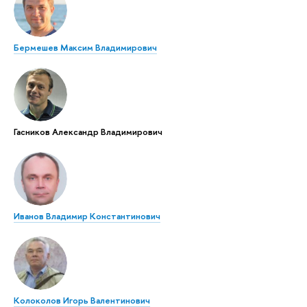
Бермешев Максим Владимирович
Гасников Александр Владимирович
Иванов Владимир Константинович
Колоколов Игорь Валентинович