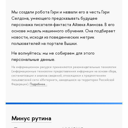
Мы создали робота Гэри и назвали его в честь Гэри
Селдона, умеющего предсказывать будущее
персонажа писателя-фантаста Айзека Азимова. В его
основе модель машинного обучения. Она подбирает
новости, исходя из поведенческих метрик
пользователей на портале Вышки.
Не волнуйтесь: мы не собираем для этого
персональные данные.
На информационном ресурсе применяются рекомендательные технологии
(информационные технологии предоставления информации на основе сбора,
систематизации и анализа сведений, относящихся к предпочтениям
пользователей сети «Интернет», находящихся на территории Российской
Федерации).
Подробнее…
Минус рутина