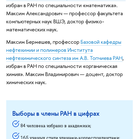
избран в РАН по специальности «математика».
Максим Александрович — профессор факультета
компьютерных наук ВШЭ, доктор физико-
математических наук.
Максим Бермешев, профессор
Базовой кафедры
нефтехимии и полимеров Института
нефтехимического синтеза им А.В. Топчиева РАН
,
избран в РАН по специальности «органическая
химия». Максим Владимирович — доцент, доктор
химических наук.
Выборы в члены РАН в цифрах
84 человека избрано в академики;
165 ученых стали членами-корреспондентами;