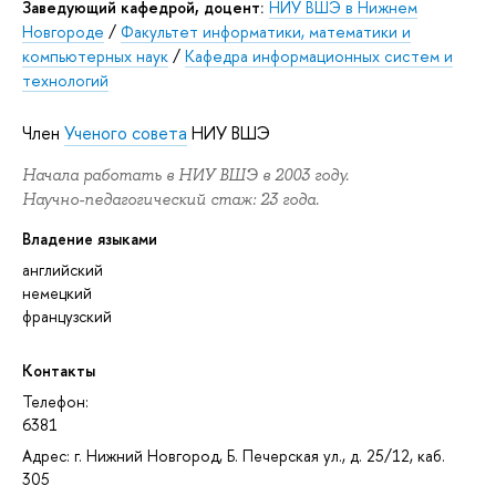
заведующий кафедрой, доцент:
НИУ ВШЭ в Нижнем
Новгороде
/
Факультет информатики, математики и
компьютерных наук
/
Кафедра информационных систем и
технологий
Член
Ученого совета
НИУ ВШЭ
Начала работать в НИУ ВШЭ в 2003 году.
Научно-педагогический стаж: 23 года.
Владение языками
английский
немецкий
французский
Контакты
Телефон:
6381
Адрес: г. Нижний Новгород, Б. Печерская ул., д. 25/12, каб.
305