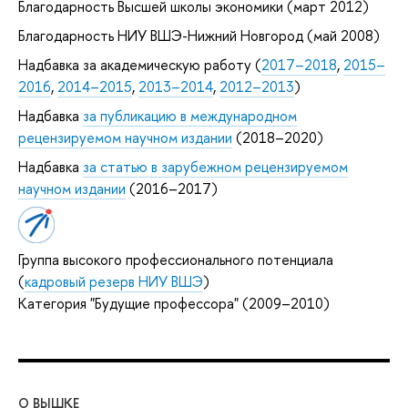
Благодарность Высшей школы экономики (март 2012)
Благодарность НИУ ВШЭ-Нижний Новгород (май 2008)
Надбавка за академическую работу (
2017–2018
,
2015–
2016
,
2014–2015
,
2013–2014
,
2012–2013
)
Надбавка
за публикацию в международном
рецензируемом научном издании
(2018–2020)
Надбавка
за статью в зарубежном рецензируемом
научном издании
(2016–2017)
Группа высокого профессионального потенциала
(
кадровый резерв НИУ ВШЭ
)
Категория "Будущие профессора" (2009–2010)
О ВЫШКЕ
ОБ