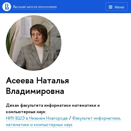
Высшая школа экономики
Меню
Асеева Наталья
Владимировна
Декан факультета информатики математики и
компьютерных наук:
НИУ ВШЭ в Нижнем Новгороде
/
Факультет информатики,
математики и компьютерных наук