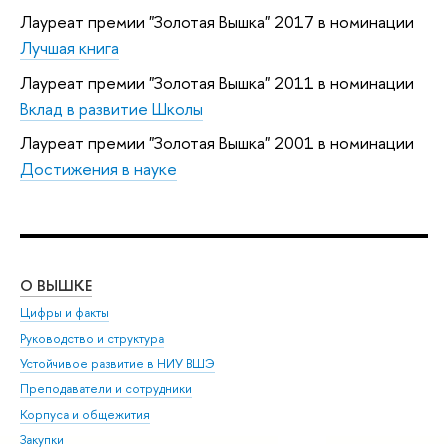
Лауреат премии "Золотая Вышка" 2017 в номинации
Лучшая книга
Лауреат премии "Золотая Вышка" 2011 в номинации
Вклад в развитие Школы
Лауреат премии "Золотая Вышка" 2001 в номинации
Достижения в науке
О ВЫШКЕ
ОБ
Цифры и факты
Ли
Руководство и структура
Дов
Устойчивое развитие в НИУ ВШЭ
Ол
Преподаватели и сотрудники
При
Корпуса и общежития
Вы
Закупки
При