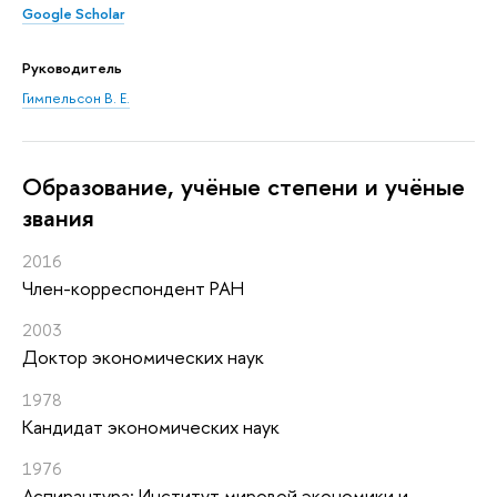
Google Scholar
Руководитель
Гимпельсон В. Е.
Oбразование, учёные степени и учёные
звания
2016
Член-корреспондент РАН
2003
Доктор экономических наук
1978
Кандидат экономических наук
1976
Аспирантура: Институт мировой экономики и