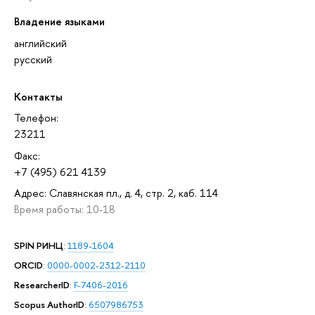
Владение языками
английский
русский
Контакты
Телефон:
23211
Факс:
+7 (495) 621 4139
Адрес: Славянская пл., д. 4, стр. 2, каб. 114
Время работы: 10-18
SPIN РИНЦ
:
1189-1604
ORCID
:
0000-0002-2312-2110
ResearcherID
:
F-7406-2016
Scopus AuthorID
:
6507986753