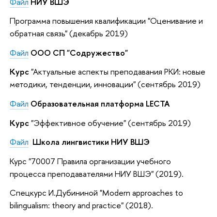
Файл
НИУ ВШЭ
Программа повышения квалификации "Оценивание и
обратная связь" (декабрь 2019)
Файл
ООО СП "Содружество"
Курс
"Актуальные аспекты преподавания РКИ: новые
методики, тенденции, инновации" (сентябрь 2019)
Файл
Образовательная платформа LECTA
Курс
"Эффективное обучение" (сентябрь 2019)
Файл
Школа лингвистики НИУ ВШЭ
Курс "70007 Правила организации учебного
процесса преподавателями НИУ ВШЭ" (2019).
Спецкурс И.Дубининой "Modern approaches to
bilingualism: theory and practice" (2018).