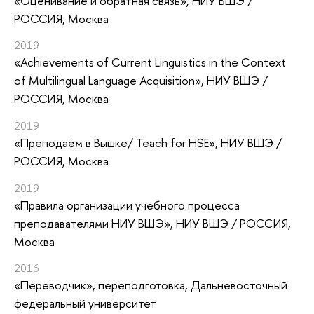
«Оценивание и обратная связь»
, НИУ ВШЭ /
РОССИЯ, Москва
2019
«Achievements of Current Linguistics in the Context
of Multilingual Language Acquisition»
, НИУ ВШЭ /
РОССИЯ, Москва
2019
«Преподаём в Вышке/ Teach for HSE»
, НИУ ВШЭ /
РОССИЯ, Москва
2019
«Правила организации учебного процесса
преподавателями НИУ ВШЭ»
, НИУ ВШЭ / РОССИЯ,
Москва
2016
«Переводчик»
, переподготовка
, Дальневосточный
федеральный университет