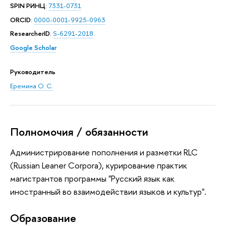
SPIN РИНЦ
:
7331-0731
ORCID
:
0000-0001-9925-0963
ResearcherID
:
S-6291-2018
Google Scholar
Руководитель
Еремина О. С.
Полномочия / обязанности
Администрирование пополнения и разметки RLC
(Russian Leaner Corpora), курирование практик
магистрантов программы "Русский язык как
иностранный во взаимодействии языков и культур".
Oбразование