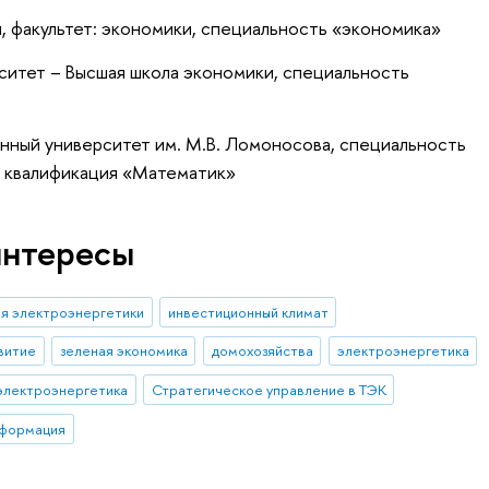
, факультет: экономики, специальность «экономика»
ситет – Высшая школа экономики, специальность
нный университет им. М.В. Ломоносова, специальность
, квалификация «Математик»
интересы
я электроэнергетики
инвестиционный климат
витие
зеленая экономика
домохозяйства
электроэнергетика
электроэнергетика
Стратегическое управление в ТЭК
сформация