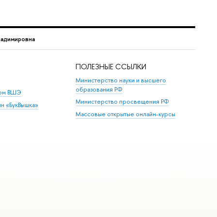
ладимировна
ПОЛЕЗНЫЕ ССЫЛКИ
Министерство науки и высшего
образования РФ
дом ВШЭ
Министерство просвещения РФ
ин «БукВышка»
Массовые открытые онлайн-курсы