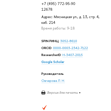
+7 (495) 772-95-90
12678
Адрес: Мясницкая ул., д. 13, стр. 4,
каб. 214
Время работы: 9-18
SPIN РИНЦ
:
3052-8610
ORCID
:
0000-0003-2342-7122
ResearcherID
:
H-3407-2015
Google Scholar
Руководитель
Овчарова Л. Н.
Версия для печати