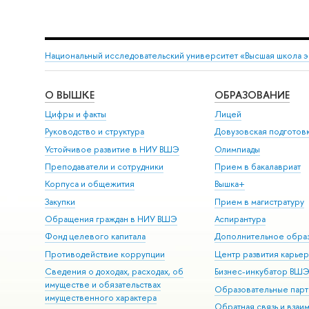
Национальный исследовательский университет «Высшая школа 
О ВЫШКЕ
ОБРАЗОВАНИЕ
Цифры и факты
Лицей
Руководство и структура
Довузовская подготов
Устойчивое развитие в НИУ ВШЭ
Олимпиады
Преподаватели и сотрудники
Прием в бакалавриат
Корпуса и общежития
Вышка+
Закупки
Прием в магистратуру
Обращения граждан в НИУ ВШЭ
Аспирантура
Фонд целевого капитала
Дополнительное обра
Противодействие коррупции
Центр развития карье
Сведения о доходах, расходах, об
Бизнес-инкубатор ВШ
имуществе и обязательствах
Образовательные парт
имущественного характера
Обратная связь и взаи