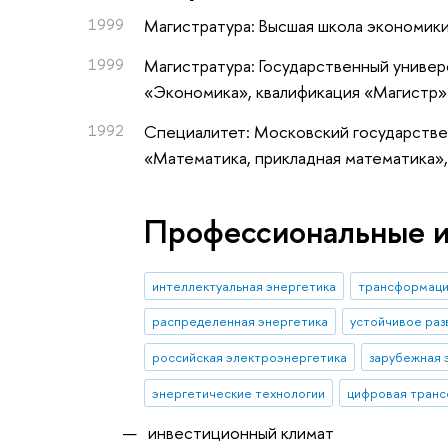
1999
Магистратура: Высшая школа экономики
1999
Магистратура: Государственный универ
«Экономика», квалификация «Магистр»
1992
Специалитет: Московский государстве
«Математика, прикладная математика»
Профессиональные 
интеллектуальная энергетика
трансформаци
распределенная энергетика
устойчивое раз
российская электроэнергетика
зарубежная 
энергетические технологии
цифровая тран
инвестиционный климат