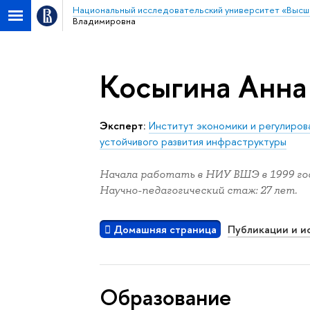
Национальный исследовательский университет «Высш
Владимировна
Косыгина Анна
Эксперт:
Институт экономики и регулиро
устойчивого развития инфраструктуры
Начала работать в НИУ ВШЭ в 1999 год
Научно-педагогический стаж: 27 лет.
Домашняя страница
Публикации и и
Oбразование