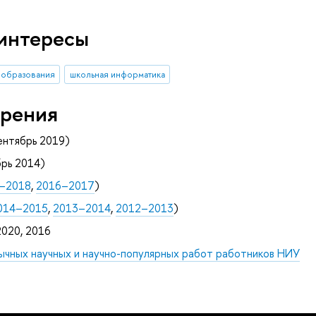
интересы
 образования
школьная информатика
рения
ентябрь 2019)
рь 2014)
–2018
,
2016–2017
)
014–2015
,
2013–2014
,
2012–2013
)
020, 2016
ычных научных и научно-популярных работ работников НИУ