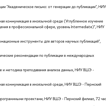
ии "Академическое письмо: от генерации до публикации", НИ
ная коммуникация в иноязычной среде (Углубленное изучение
щения в профессиональной сфере, уровень Intermediate)", НИУ
рмационные инструменты для авторов научных публикаций",
тические рекомендации по публикации в международных
 и методика преподавания анализа данных, НИУ ВШЭ -
ная коммуникация в иноязычной среде, НИУ ВШЭ - Пермский
 программными проектами,
НИУ ВШЭ - Пермский филиал, 72 час