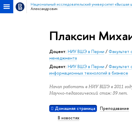
Национальный исследовательский университет «Высшая 
Александрович
Плаксин Миха
Доцент:
НИУ ВШЭ в Перми
/
Факультет 
менеджмента
Доцент:
НИУ ВШЭ в Перми
/
Факультет 
информационных технологий в бизнесе
Начал работать в НИУ ВШЭ в 2011 году
Научно-педагогический стаж: 39 лет.
Домашняя страница
Преподавание
В новостях