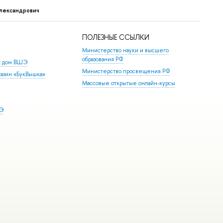
лександрович
ПОЛЕЗНЫЕ ССЫЛКИ
Министерство науки и высшего
образования РФ
й дом ВШЭ
Министерство просвещения РФ
азин «БукВышка»
Массовые открытые онлайн-курсы
ШЭ