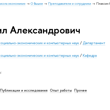
школа экономики»
О Вышке
Преподаватели и сотрудники
Плаксин 
ил Александрович
социально-экономических и компьютерных наук
/
Департамент
социально-экономических и компьютерных наук
/
Кафедра
.
Публикации и исследования
Опыт работы
Прочее