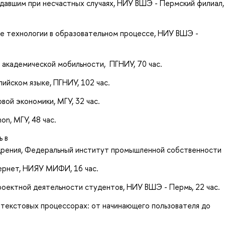
давшим при несчастных случаях, НИУ ВШЭ - Пермский
филиал,
е технологии в образовательном процессе, НИУ ВШЭ -
я академической мобильности,
ПГНИУ, 70 час.
лийском языке, ПГНИУ, 102 час.
вой экономики, МГУ, 32 час.
n, МГУ, 48 час.
ь в
едрения, Федеральный институт промышленной собственности
тернет, НИЯУ МИФИ, 16 час.
роектной деятельности студентов, НИУ ВШЭ - Пермь, 22 час.
текстовых процессорах: от начинающего пользователя до