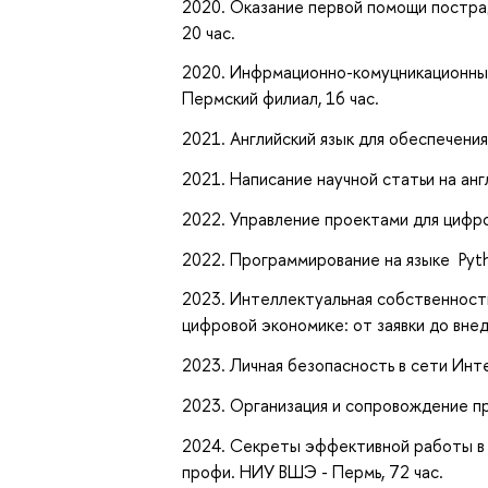
2020. Оказание первой помощи постра
20 час.
2020. Инфрмационно-комуцникационны
Пермский
филиал, 16 час.
2021. Английский язык для обеспечени
2021. Написание научной статьи на анг
2022. Управление проектами для цифро
2022. Программирование на языке Pytho
2023. Интеллектуальная собственност
цифровой экономике: от заявки до вн
2023. Личная безопасность в сети Ин
2023. Организация и сопровождение п
2024. Секреты эффективной работы в 
профи. НИУ ВШЭ - Пермь, 72 час.