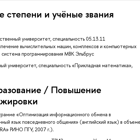
е степени и учёные звания
ственный университет, специальность 05.13.11
печение вычислительных машин, комплексов и компьютерных
я система программирования МВК Эльбрус
ый университет, специальность «Прикладная математика»,
разование / Повышение
ажировки
ограмме «Оптимизация информационного обмена в
ный язык повседневного общения» (английский язык) в объем
RA» РИНО ПГУ, 2007 г.).