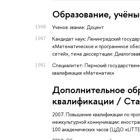
Oбразование, учёны
1998
Ученое звание: Доцент
1987
Кандидат наук: Ленинградский государ
«Математическое и программное обес
сетей», тема диссертации: Диалогова
1981
Специалитет: Пермский государственн
квалификация «Математик»
Дополнительное об
квалификации / Ст
2007. Повышение квалификации по пр
межкультурной коммуникации: иностран
100 академических часов (ЦДО «LITTE