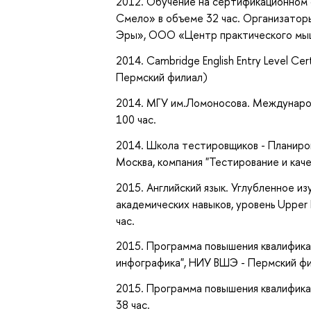
2012. Обучение на сертификационном 
Смело» в объеме 32 час. Организато
Эры», ООО «Центр практического мышл
2014. Cambridge English Entry Level Cert
Пермский филиал)
2014. МГУ им.Ломоносова. Международ
100 час.
2014. Школа тестировщиков - Планиров
Москва, компания "Тестирование и каче
2015. Английский язык. Углубленное изу
академических навыков, уровень Upper
час.
2015. Программа повышения квалифика
инфографика", НИУ ВШЭ - Пермский фил
2015. Программа повышения квалификац
38 час.