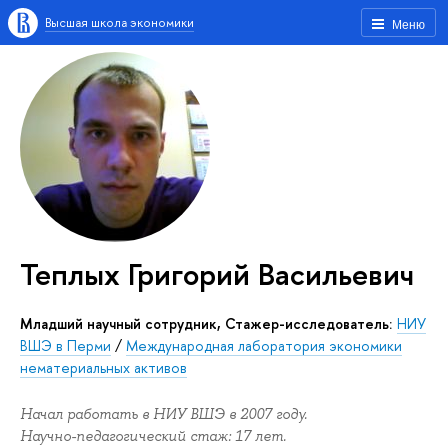
Высшая школа экономики
Меню
Теплых Григорий Васильевич
Младший научный сотрудник, Стажер-исследователь:
НИУ
ВШЭ в Перми
/
Международная лаборатория экономики
нематериальных активов
Начал работать в НИУ ВШЭ в 2007 году.
Научно-педагогический стаж: 17 лет.