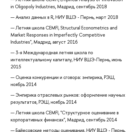
in Oligopoly Industries, Мадрид, сентябрь 2018
Анализ данных в R, НИУ ВШЭ - Пермь, март 2018
Летняя школа CEMFI, Structural Econometrics and
Market Responses in Imperfectly Competitive
Industries", Мадрид, август 2016
3-я Международная летняя школа по
интеллектуальному капиталу, НИУ ВШЭ-Пермь, июнь
2015
Оценка конкуренции и сговора: эмпирика, РЭШ,
ноябрь 2014
Эмпирика отраслевых рынков: оформление научных
результатов, РЭШ, ноябрь 2014
Летняя школа CEMFI, "Структурное оценивание в
корпоративных финансах", Мадрид, сентябрь 2014
Байесовские методы оценивания, НИУ ВШЭ - Пермь,