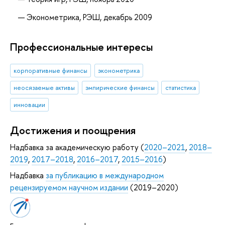
Эконометрика, РЭШ, декабрь 2009
Профессиональные интересы
корпоративные финансы
эконометрика
неосязаемые активы
эмпирические финансы
статистика
инновации
Достижения и поощрения
Надбавка за академическую работу (
2020–2021
,
2018–
2019
,
2017–2018
,
2016–2017
,
2015–2016
)
Надбавка
за публикацию в международном
рецензируемом научном издании
(2019–2020)