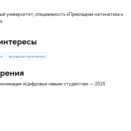
к
ый университет, специальность «Прикладная математика и
р»
интересы
ка
актуарная математика
рения
 номинации «Цифровые навыки студентов» — 2025