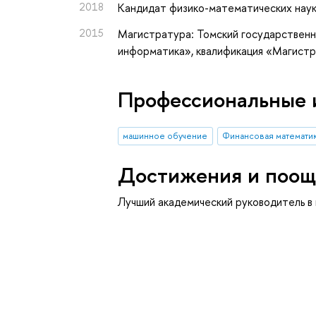
2018
Кандидат физико-математических нау
2015
Магистратура: Томский государственн
информатика», квалификация «Магист
Профессиональные 
машинное обучение
Финансовая математи
Достижения и поощ
Лучший академический руководитель в