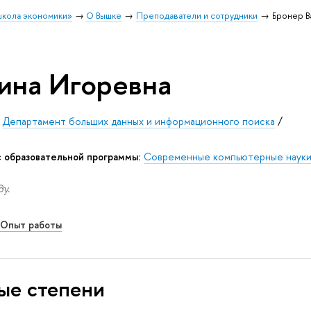
школа экономики»
О Вышке
Преподаватели и сотрудники
Бронер В
ина Игоревна
/
Департамент больших данных и информационного поиска
/
 образовательной программы:
Современные компьютерные наук
у.
Опыт работы
ые степени