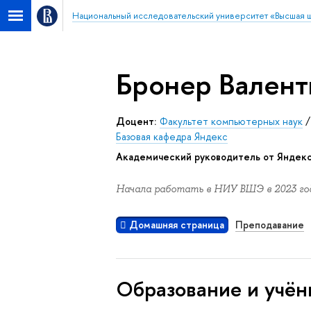
Национальный исследовательский университет «Высшая 
Бронер Валент
Доцент:
Факультет компьютерных наук
Базовая кафедра Яндекс
Академический руководитель от Яндекс
Начала работать в НИУ ВШЭ в 2023 год
Домашняя страница
Преподавание
Oбразование и учён