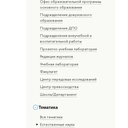
Офис образовательной программы
основного образования
Подразделение довузовского
образования
Подразделение ДПО
Подразделения внеучебной и
воспитательной работы
Проектно-учебная лаборатория
Редакции журналов
Учебная лаборатория
Факультет
Центр передовых исследований
Центр превосходства
Школа/Департамент
Тематика
Все тематики
Естественные науки