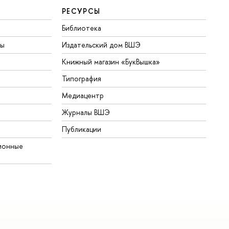
РЕСУРСЫ
Библиотека
ты
Издательский дом ВШЭ
Книжный магазин «БукВышка»
Типография
Медиацентр
Журналы ВШЭ
Публикации
ионные