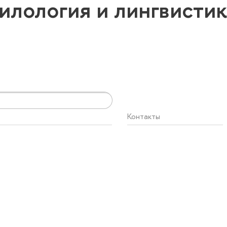
илология и лингвисти
Контакты