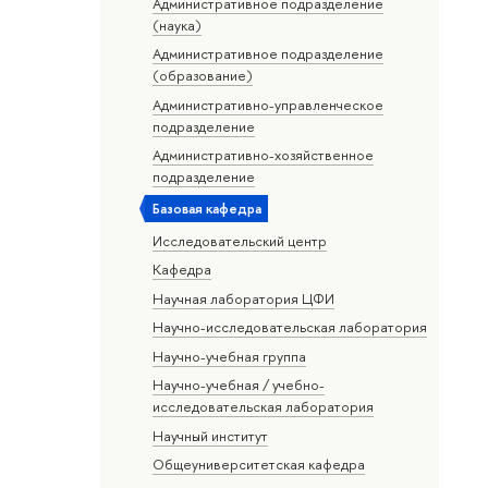
Административное подразделение
(наука)
Административное подразделение
(образование)
Административно-управленческое
подразделение
Административно-хозяйственное
подразделение
Базовая кафедра
Исследовательский центр
Кафедра
Научная лаборатория ЦФИ
Научно-исследовательская лаборатория
Научно-учебная группа
Научно-учебная / учебно-
исследовательская лаборатория
Научный институт
Общеуниверситетская кафедра