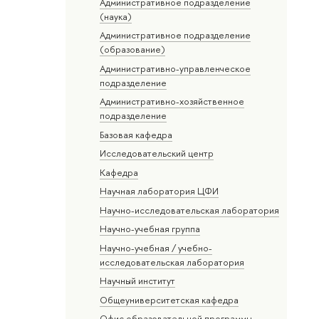
Административное подразделение
(наука)
Административное подразделение
(образование)
Административно-управленческое
подразделение
Административно-хозяйственное
подразделение
Базовая кафедра
Исследовательский центр
Кафедра
Научная лаборатория ЦФИ
Научно-исследовательская лаборатория
Научно-учебная группа
Научно-учебная / учебно-
исследовательская лаборатория
Научный институт
Общеуниверситетская кафедра
Офис образовательной программы