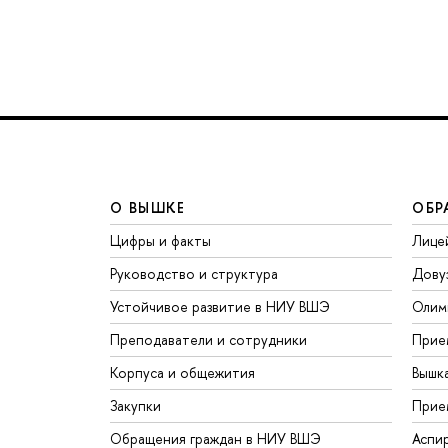
О ВЫШКЕ
ОБР
Цифры и факты
Лице
Руководство и структура
Дову
Устойчивое развитие в НИУ ВШЭ
Олим
Преподаватели и сотрудники
Прие
Корпуса и общежития
Вышк
Закупки
Прие
Обращения граждан в НИУ ВШЭ
Аспи