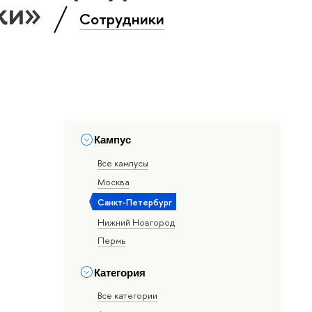
уки»
Сотрудники
Кампус
Все кампусы
Москва
Санкт-Петербург
Нижний Новгород
Пермь
Категория
Все категории