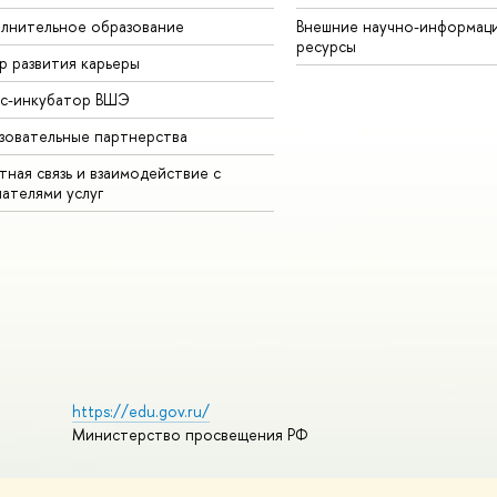
лнительное образование
Внешние научно-информац
ресурсы
р развития карьеры
ес-инкубатор ВШЭ
зовательные партнерства
ная связь и взаимодействие с
чателями услуг
https://edu.gov.ru/
Министерство просвещения РФ