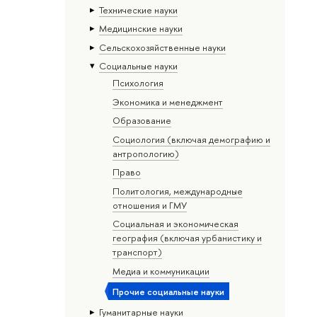
Тех­ничес­кие науки
Медицинские науки
Сельскохозяйственные науки
Социальные науки
Психология
Экономика и менеджмент
Образование
Социология (включая демографию и
антропологию)
Право
Политология, международные
отношения и ГМУ
Социальная и экономическая
география (включая урбанистику и
транспорт)
Медиа и коммуникации
Прочие социальные науки
Гуманитарные науки