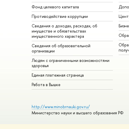
Фонд целевого капитала
Допо
Противодействие коррупции
Цент
Сведения о доходах, расходах, об
Бизн
имуществе и обязательствах
Обра
имущественного характера
Обрат
Сведения об образовательной
полу
организации
Людям с ограниченными возможностями
здоровья
Единая платежная страница
Работа в Вышке
http://www.minobrnauki.gov.ru/
Министерство науки и высшего образования РФ