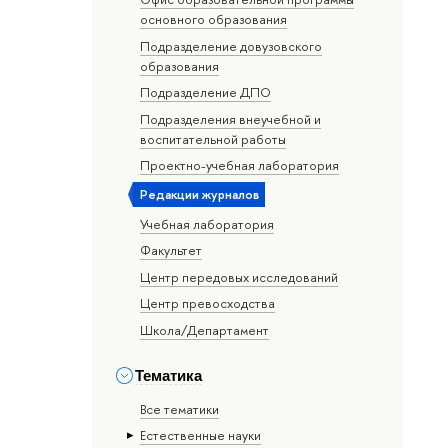
основного образования
Подразделение довузовского
образования
Подразделение ДПО
Подразделения внеучебной и
воспитательной работы
Проектно-учебная лаборатория
Редакции журналов
Учебная лаборатория
Факультет
Центр передовых исследований
Центр превосходства
Школа/Департамент
Тематика
Все тематики
Естественные науки