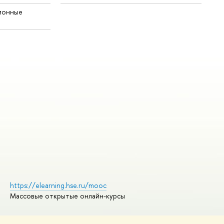
ионные
https://elearning.hse.ru/mooc
Массовые открытые онлайн-курсы