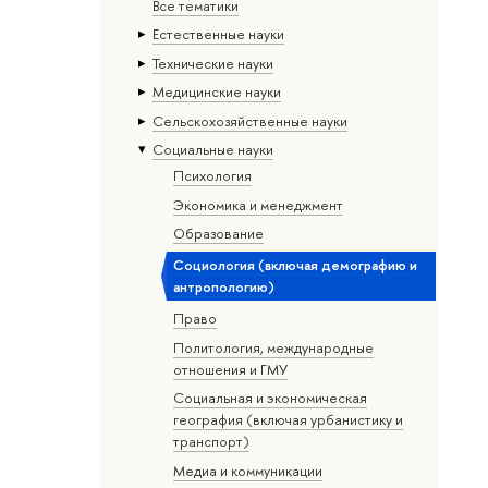
Все тематики
Естественные науки
Тех­ничес­кие науки
Медицинские науки
Сельскохозяйственные науки
Социальные науки
Психология
Экономика и менеджмент
Образование
Социология (включая демографию и
антропологию)
Право
Политология, международные
отношения и ГМУ
Социальная и экономическая
география (включая урбанистику и
транспорт)
Медиа и коммуникации