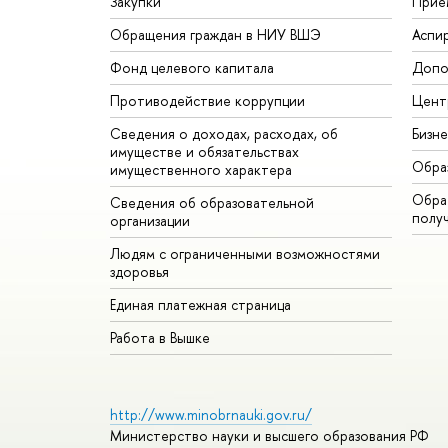
Закупки
Прие
Обращения граждан в НИУ ВШЭ
Аспи
Фонд целевого капитала
Допо
Противодействие коррупции
Цент
Сведения о доходах, расходах, об
Бизн
имуществе и обязательствах
Обра
имущественного характера
Обрат
Сведения об образовательной
полу
организации
Людям с ограниченными возможностями
здоровья
Единая платежная страница
Работа в Вышке
http://www.minobrnauki.gov.ru/
Министерство науки и высшего образования РФ