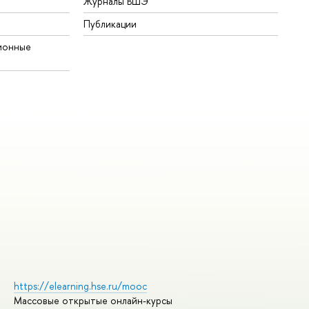
Журналы ВШЭ
Публикации
ионные
https://elearning.hse.ru/mooc
Массовые открытые онлайн-курсы