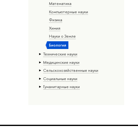
Математика
Компьютерные науки
Физика
Химия
Науки о Земле
Биология
Тех­ничес­кие науки
Медицинские науки
Сельскохозяйственные науки
Социальные науки
Гуманитарные науки