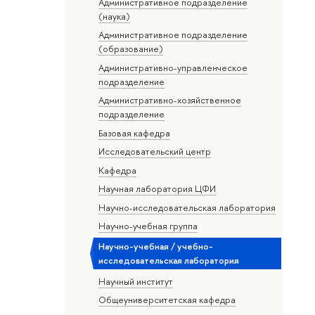
Административное подразделение
(наука)
Административное подразделение
(образование)
Административно-управленческое
подразделение
Административно-хозяйственное
подразделение
Базовая кафедра
Исследовательский центр
Кафедра
Научная лаборатория ЦФИ
Научно-исследовательская лаборатория
Научно-учебная группа
Научно-учебная / учебно-
исследовательская лаборатория
Научный институт
Общеуниверситетская кафедра