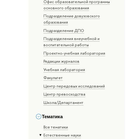
Офис образовательной программы
основного образования
Подразделение довузовского
образования
Подразделение ДПО
Подразделения внеучебной и
воспитательной работы
Проектно-учебная лаборатория
Редакции журналов
Учебная лаборатория
Факультет
Центр передовых исследований
Центр превосходства
Школа/Департамент
Тематика
Все тематики
Естественные науки