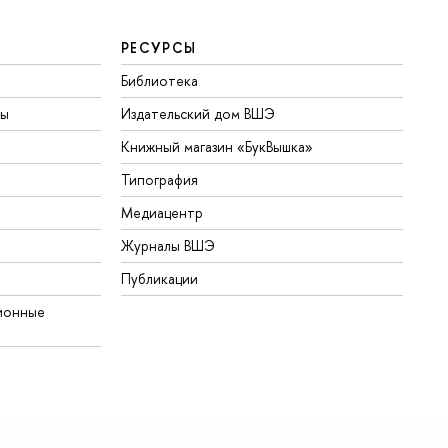
РЕСУРСЫ
Библиотека
ты
Издательский дом ВШЭ
Книжный магазин «БукВышка»
Типография
Медиацентр
Журналы ВШЭ
Публикации
ионные