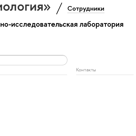
иология»
Сотрудники
бно-исследовательская лаборатория
Контакты