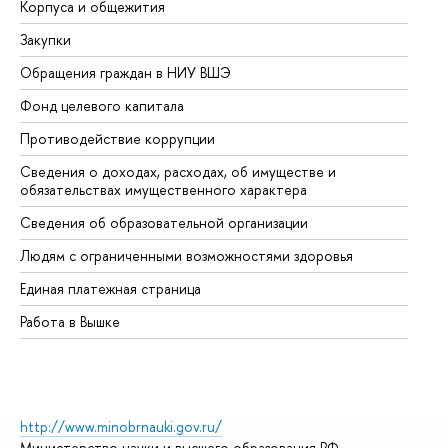
Корпуса и общежития
Вы
Закупки
Пр
Обращения граждан в НИУ ВШЭ
Ас
Фонд целевого капитала
До
Противодействие коррупции
Це
Сведения о доходах, расходах, об имуществе и
Би
обязательствах имущественного характера
Об
Сведения об образовательной организации
Об
Людям с ограниченными возможностями здоровья
Единая платежная страница
Работа в Вышке
http://www.minobrnauki.gov.ru/
Министерство науки и высшего образования РФ