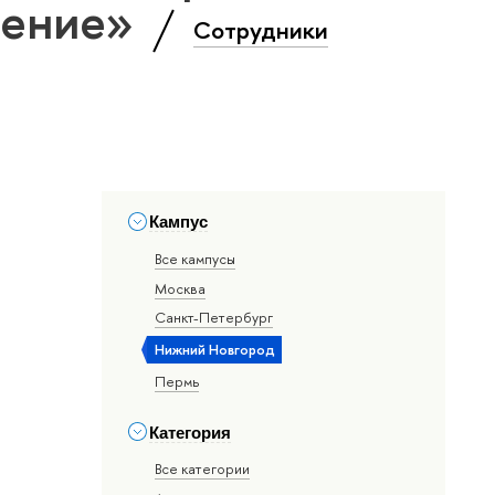
оение»
Сотрудники
Кампус
Все кампусы
Москва
Санкт-Петербург
Нижний Новгород
Пермь
Категория
Все категории