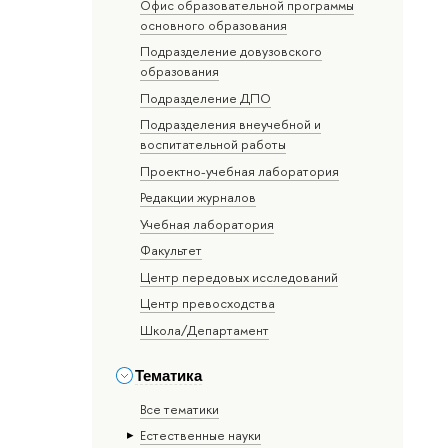
Офис образовательной программы
основного образования
Подразделение довузовского
образования
Подразделение ДПО
Подразделения внеучебной и
воспитательной работы
Проектно-учебная лаборатория
Редакции журналов
Учебная лаборатория
Факультет
Центр передовых исследований
Центр превосходства
Школа/Департамент
Тематика
Все тематики
Естественные науки