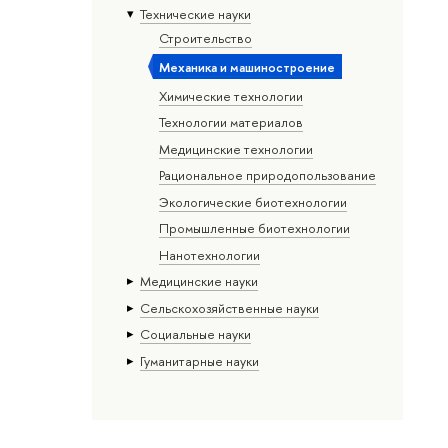
Тех­ничес­кие науки
Строительство
Механика и машиностроение
Химические технологии
Технологии материалов
Медицинские технологии
Рациональное природопользование
Экологические биотехнологии
Промышленные биотехнологии
Нанотехнологии
Медицинские науки
Сельскохозяйственные науки
Социальные науки
Гуманитарные науки