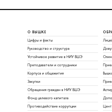
О ВЫШКЕ
ОБР
Цифры и факты
Лице
Руководство и структура
Дову
Устойчивое развитие в НИУ ВШЭ
Олим
Преподаватели и сотрудники
Прие
Корпуса и общежития
Вышк
Закупки
Прие
Обращения граждан в НИУ ВШЭ
Аспи
Фонд целевого капитала
Допо
Противодействие коррупции
Цент