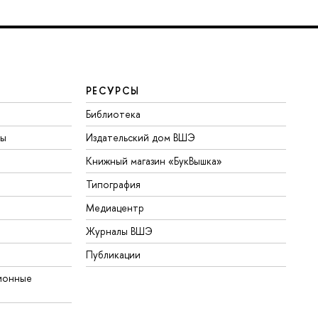
РЕСУРСЫ
Библиотека
ты
Издательский дом ВШЭ
Книжный магазин «БукВышка»
Типография
Медиацентр
Журналы ВШЭ
Публикации
ионные