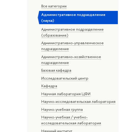
Все категории
Административное подразделение
(наука)
Административное подразделение
(образование)
Административно-управленческое
подразделение
Административно-хозяйственное
подразделение
Базовая кафедра
Исследовательский центр
Кафедра
Научная лаборатория ЦФИ
Научно-исследовательская лаборатория
Научно-учебная группа
Научно-учебная / учебно-
исследовательская лаборатория
Научный институт