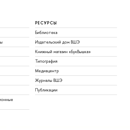
РЕСУРСЫ
Библиотека
ты
Издательский дом ВШЭ
Книжный магазин «БукВышка»
Типография
Медиацентр
Журналы ВШЭ
Публикации
ионные