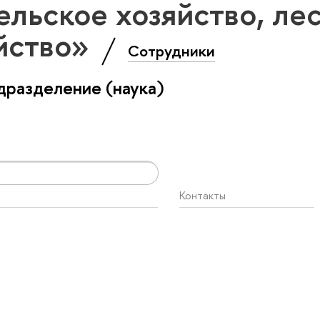
льское хозяйство, лес
йство»
Сотрудники
разделение (наука)
Контакты