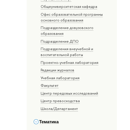
Общеуниверситетская кафедра
Офис образовательной программы
основного образования
Подразделение довузовского
образования
Подразделение ДПО
Подразделения внеучебной и
воспитательной работы
Проектно-учебная лаборатория
Редакции журналов
Учебная лаборатория
Факультет
Центр передовых исследований
Центр превосходства
Школа/Департамент
Тематика