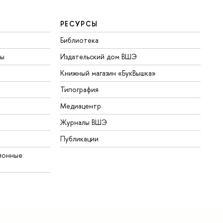
РЕСУРСЫ
Библиотека
ты
Издательский дом ВШЭ
Книжный магазин «БукВышка»
Типография
Медиацентр
Журналы ВШЭ
Публикации
ионные