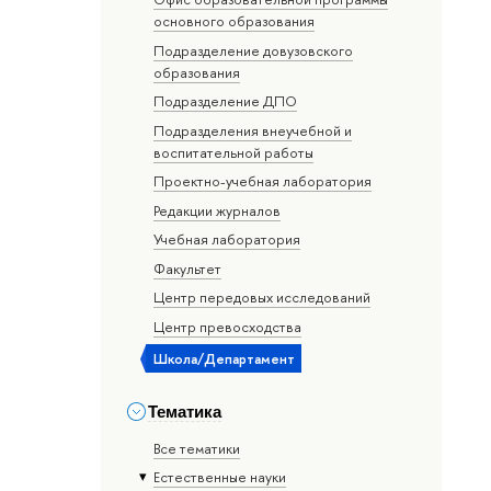
основного образования
Подразделение довузовского
образования
Подразделение ДПО
Подразделения внеучебной и
воспитательной работы
Проектно-учебная лаборатория
Редакции журналов
Учебная лаборатория
Факультет
Центр передовых исследований
Центр превосходства
Школа/Департамент
Тематика
Все тематики
Естественные науки