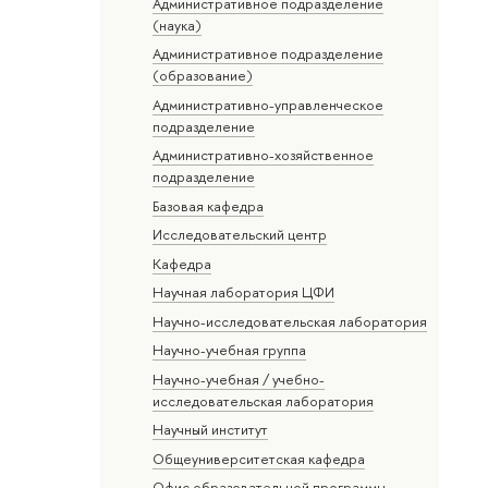
Административное подразделение
(наука)
Административное подразделение
(образование)
Административно-управленческое
подразделение
Административно-хозяйственное
подразделение
Базовая кафедра
Исследовательский центр
Кафедра
Научная лаборатория ЦФИ
Научно-исследовательская лаборатория
Научно-учебная группа
Научно-учебная / учебно-
исследовательская лаборатория
Научный институт
Общеуниверситетская кафедра
Офис образовательной программы