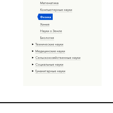
Математика
Компьютерные науки
Физика
Химия
Науки о Земле
Биология
Тех­ничес­кие науки
Медицинские науки
Сельскохозяйственные науки
Социальные науки
Гуманитарные науки