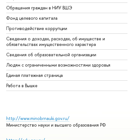
Обращения граждан в НИУ ВШЭ
Ас
Фонд целевого капитала
До
Противодействие коррупции
Це
Сведения о доходах, расходах, об имуществе и
Би
обязательствах имущественного характера
Об
Сведения об образовательной организации
Об
Людям с ограниченными возможностями здоровья
Единая платежная страница
Работа в Вышке
http://www.minobrnauki.gov.ru/
Министерство науки и высшего образования РФ