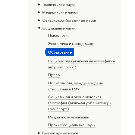
Тех­ничес­кие науки
Медицинские науки
Сельскохозяйственные науки
Социальные науки
Психология
Экономика и менеджмент
Образование
Социология (включая демографию и
антропологию)
Право
Политология, международные
отношения и ГМУ
Социальная и экономическая
география (включая урбанистику и
транспорт)
Медиа и коммуникации
Прочие социальные науки
Гуманитарные науки