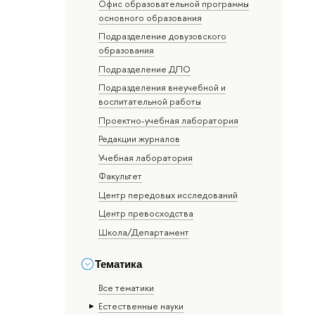
Офис образовательной программы
основного образования
Подразделение довузовского
образования
Подразделение ДПО
Подразделения внеучебной и
воспитательной работы
Проектно-учебная лаборатория
Редакции журналов
Учебная лаборатория
Факультет
Центр передовых исследований
Центр превосходства
Школа/Департамент
Тематика
Все тематики
Естественные науки