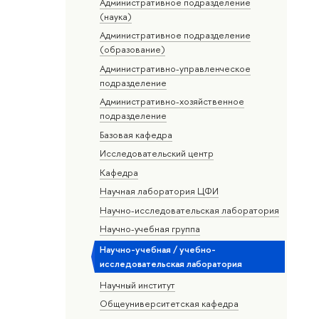
Административное подразделение
(наука)
Административное подразделение
(образование)
Административно-управленческое
подразделение
Административно-хозяйственное
подразделение
Базовая кафедра
Исследовательский центр
Кафедра
Научная лаборатория ЦФИ
Научно-исследовательская лаборатория
Научно-учебная группа
Научно-учебная / учебно-
исследовательская лаборатория
Научный институт
Общеуниверситетская кафедра