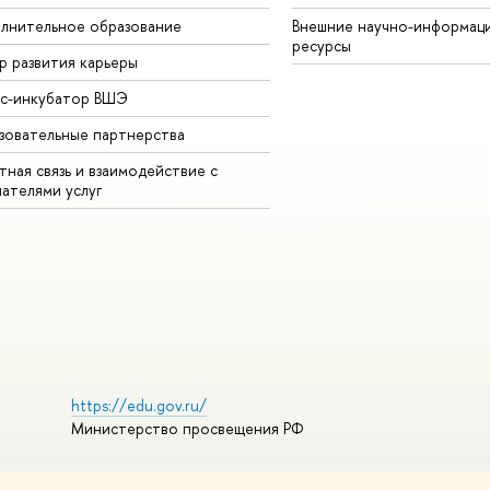
лнительное образование
Внешние научно-информац
ресурсы
р развития карьеры
ес-инкубатор ВШЭ
зовательные партнерства
ная связь и взаимодействие с
чателями услуг
https://edu.gov.ru/
Министерство просвещения РФ