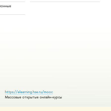
ионные
https://elearning.hse.ru/mooc
Массовые открытые онлайн-курсы