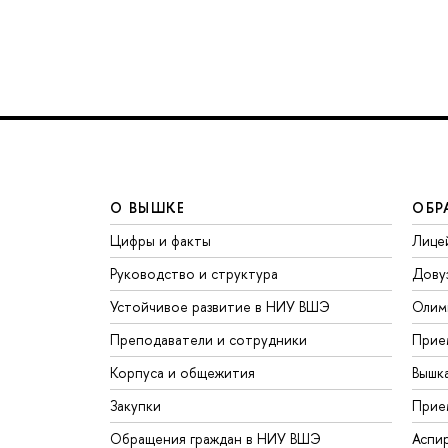
О ВЫШКЕ
ОБР
Цифры и факты
Лице
Руководство и структура
Дову
Устойчивое развитие в НИУ ВШЭ
Олим
Преподаватели и сотрудники
Прие
Корпуса и общежития
Вышк
Закупки
Прие
Обращения граждан в НИУ ВШЭ
Аспи