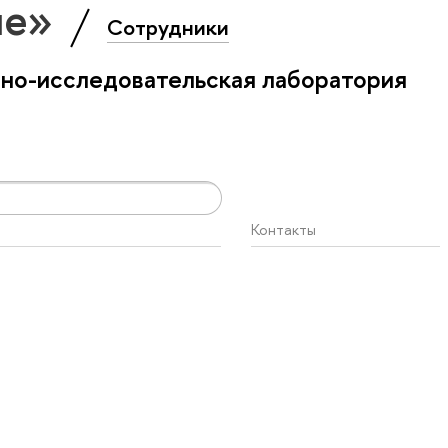
ие»
Сотрудники
бно-исследовательская лаборатория
Контакты