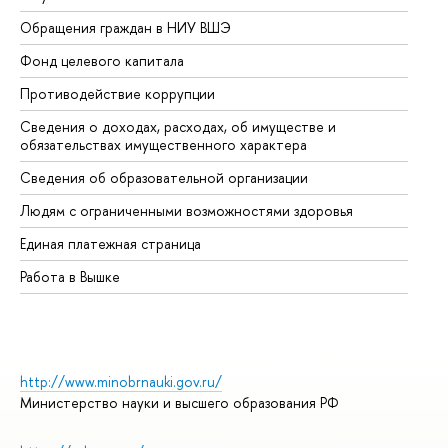
Обращения граждан в НИУ ВШЭ
Ас
Фонд целевого капитала
До
Противодействие коррупции
Це
Сведения о доходах, расходах, об имуществе и
Би
обязательствах имущественного характера
Об
Сведения об образовательной организации
Об
Людям с ограниченными возможностями здоровья
Единая платежная страница
Работа в Вышке
http://www.minobrnauki.gov.ru/
Министерство науки и высшего образования РФ