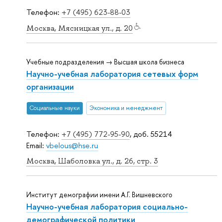
Телефон:
+7 (495) 623-88-03
Москва, Мясницкая ул., д. 20
Учебные подразделения → Высшая школа бизнеса
Научно-учебная лаборатория сетевых форм
организации
Социальные науки
Экономика и менеджмент
Телефон:
+7 (495) 772-95-90
, доб. 55214
Email:
vbelous@hse.ru
Москва, Шаболовка ул., д. 26, стр. 3
Институт демографии имени А.Г. Вишневского
Научно-учебная лаборатория социально-
демографической политики