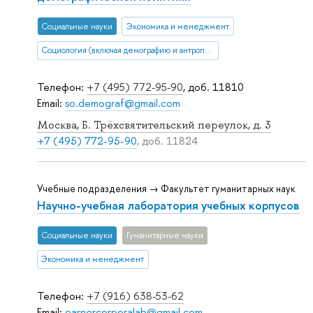
Социальные науки
Экономика и менеджмент
Социология (включая демографию и антропологию)
Телефон:
+7 (495) 772-95-90
, доб. 11810
Email:
so.demograf@gmail.com
Москва, Б. Трёхсвятительский переулок, д. 3
+7 (495) 772-95-90
, доб. 11824
Учебные подразделения → Факультет гуманитарных наук
Научно-учебная лаборатория учебных корпусов
Социальные науки
Гуманитарные науки
Экономика и менеджмент
Телефон:
+7 (916) 638-53-62
Email:
earnercorporalab@gmail.com