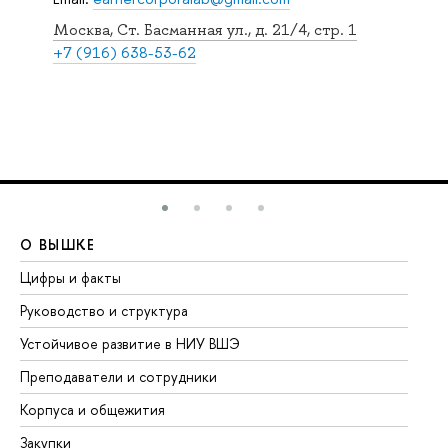
Москва, Ст. Басманная ул., д. 21/4, стр. 1
+7 (916) 638-53-62
О ВЫШКЕ
О
Цифры и факты
Ли
Руководство и структура
До
Устойчивое развитие в НИУ ВШЭ
Ол
Преподаватели и сотрудники
Пр
Корпуса и общежития
Вы
Закупки
Пр