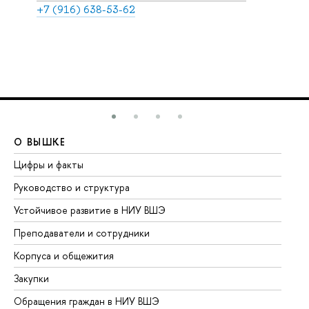
+7 (916) 638-53-62
О ВЫШКЕ
О
Цифры и факты
Ли
Руководство и структура
До
Устойчивое развитие в НИУ ВШЭ
Ол
Преподаватели и сотрудники
Пр
Корпуса и общежития
Вы
Закупки
Пр
Обращения граждан в НИУ ВШЭ
Ас