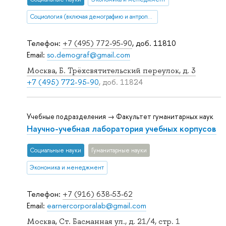
Социология (включая демографию и антропологию)
Телефон:
+7 (495) 772-95-90
, доб. 11810
Email:
so.demograf@gmail.com
Москва, Б. Трёхсвятительский переулок, д. 3
+7 (495) 772-95-90
, доб. 11824
Учебные подразделения → Факультет гуманитарных наук
Научно-учебная лаборатория учебных корпусов
Социальные науки
Гуманитарные науки
Экономика и менеджмент
Телефон:
+7 (916) 638-53-62
Email:
earnercorporalab@gmail.com
Москва, Ст. Басманная ул., д. 21/4, стр. 1