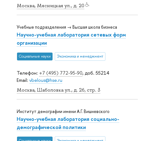
Москва, Мясницкая ул., д. 20
Учебные подразделения → Высшая школа бизнеса
Научно-учебная лаборатория сетевых форм
организации
Социальные науки
Экономика и менеджмент
Телефон:
+7 (495) 772-95-90
, доб. 55214
Email:
vbelous@hse.ru
Москва, Шаболовка ул., д. 26, стр. 3
Институт демографии имени А.Г. Вишневского
Научно-учебная лаборатория социально-
демографической политики
Социальные науки
Экономика и менеджмент