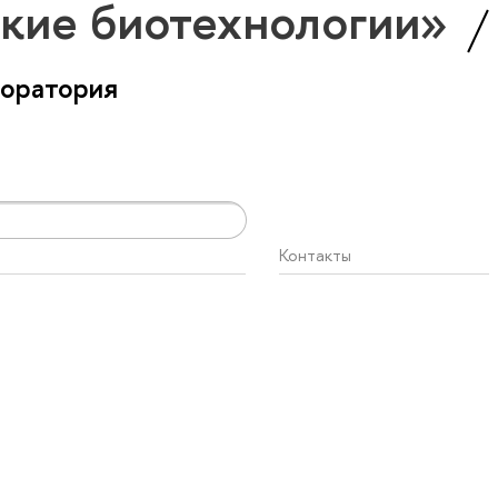
кие биотехнологии»
боратория
Контакты