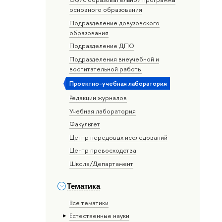
основного образования
Подразделение довузовского
образования
Подразделение ДПО
Подразделения внеучебной и
воспитательной работы
Проектно-учебная лаборатория
Редакции журналов
Учебная лаборатория
Факультет
Центр передовых исследований
Центр превосходства
Школа/Департамент
Тематика
Все тематики
Естественные науки