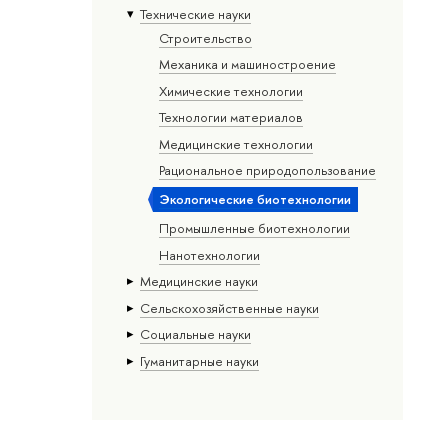
Тех­ничес­кие науки
Строительство
Механика и машиностроение
Химические технологии
Технологии материалов
Медицинские технологии
Рациональное природопользование
Экологические биотехнологии
Промышленные биотехнологии
Нанотехнологии
Медицинские науки
Сельскохозяйственные науки
Социальные науки
Гуманитарные науки