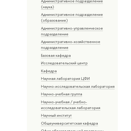
Административное подразделение
(наука)
Административное подразделение
(образование)
Административно-управленческое
подразделение
Административно-хозяйственное
подразделение
Базовая кафедра
Исследовательский центр
Кафедра
Научная лаборатория ЦФИ
Научно-исследовательская лаборатория
Научно-учебная группа
Научно-учебная / учебно-
исследовательская лаборатория
Научный институт
Общеуниверситетская кафедра
Офис образовательной программы