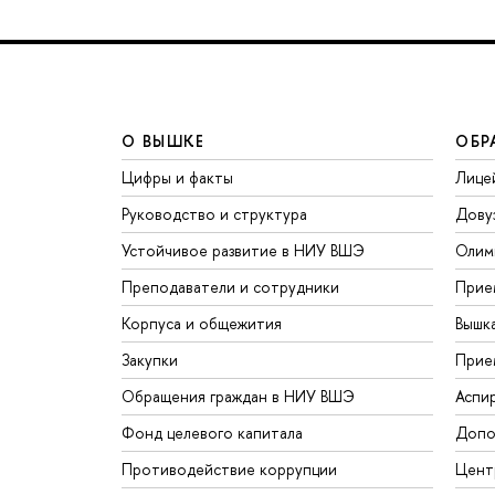
О ВЫШКЕ
ОБР
Цифры и факты
Лице
Руководство и структура
Дову
Устойчивое развитие в НИУ ВШЭ
Олим
Преподаватели и сотрудники
Прие
Корпуса и общежития
Вышк
Закупки
Прие
Обращения граждан в НИУ ВШЭ
Аспи
Фонд целевого капитала
Допо
Противодействие коррупции
Цент