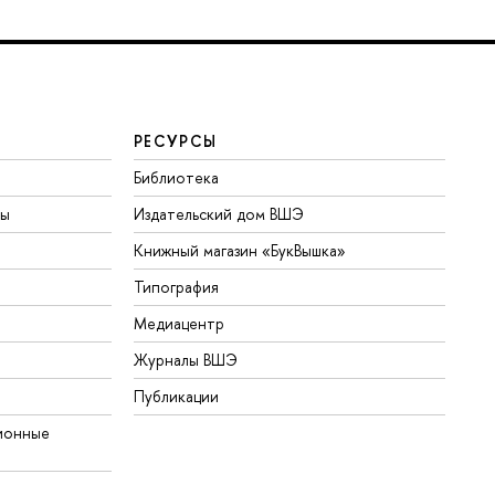
РЕСУРСЫ
Библиотека
ты
Издательский дом ВШЭ
Книжный магазин «БукВышка»
Типография
Медиацентр
Журналы ВШЭ
Публикации
ионные