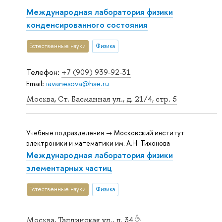
Международная лаборатория физики
конденсированного состояния
Естественные науки
Физика
Телефон:
+7 (909) 939-92-31
Email:
iavanesova@hse.ru
Москва, Ст. Басманная ул., д. 21/4, стр. 5
Учебные подразделения → Московский институт
электроники и математики им. А.Н. Тихонова
Международная лаборатория физики
элементарных частиц
Естественные науки
Физика
Москва, Таллинская ул., д. 34