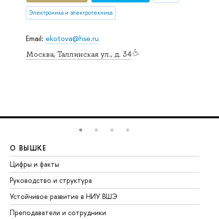
Электроника и электротехника
Email:
ekotova@hse.ru
Москва, Таллинская ул., д. 34
О ВЫШКЕ
О
Цифры и факты
Ли
Руководство и структура
До
Устойчивое развитие в НИУ ВШЭ
Ол
Преподаватели и сотрудники
Пр