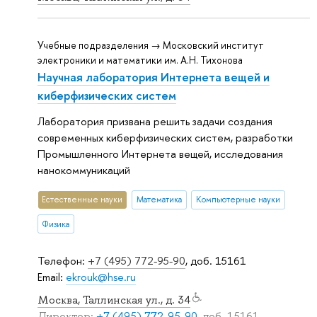
Учебные подразделения → Московский институт
электроники и математики им. А.Н. Тихонова
Научная лаборатория Интернета вещей и
киберфизических систем
Лаборатория призвана решить задачи создания
современных киберфизических систем, разработки
Промышленного Интернета вещей, исследования
нанокоммуникаций
Естественные науки
Математика
Компьютерные науки
Физика
Телефон:
+7 (495) 772-95-90
, доб. 15161
Email:
ekrouk@hse.ru
Москва, Таллинская ул., д. 34
Директор:
+7 (495) 772-95-90
, доб. 15161