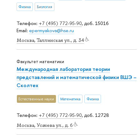
Физика
Биология
Телефон:
+7 (495) 772-95-90
, доб. 15016
Email:
epermyakova@hse.ru
Москва, Таллинская ул., д. 34
Факультет математики
Международная лаборатория теории
представлений и математической физики ВШЭ –
Сколтех
Естественные науки
Математика
Физика
Телефон:
+7 (495) 772-95-90
, доб. 12728
Москва, Усачева ул., д. 6