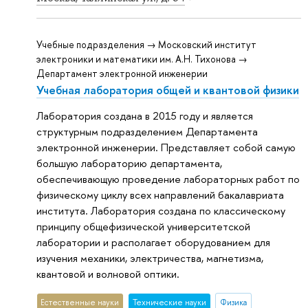
Учебные подразделения → Московский институт
электроники и математики им. А.Н. Тихонова →
Департамент электронной инженерии
Учебная лаборатория общей и квантовой физики
Лаборатория создана в 2015 году и является
структурным подразделением Департамента
электронной инженерии. Представляет собой самую
большую лабораторию департамента,
обеспечивающую проведение лабораторных работ по
физическому циклу всех направлений бакалавриата
института. Лаборатория создана по классическому
принципу общефизической университетской
лаборатории и располагает оборудованием для
изучения механики, электричества, магнетизма,
квантовой и волновой оптики.
Естественные науки
Тех­ничес­кие науки
Физика