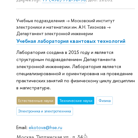
Учебные подразделения → Московский институт
электроники и математики им. А.Н. Тихонова →
Департамент электронной инженерии
Учебная лаборатория квантовых технологий
Лаборатория создана в 2015 году и является
структурным подразделением Департамента
электронной инженерии. Лаборатория является
специализированной и ориентирована на проведение
практических занятий по физическому циклу дисциплин
в магистратуре.
Естественные науки
Тех­ничес­кие науки
Физика
Электроника и электротехника
Email:
ekotova@hse.ru
Москва, Таллинская ул., д. 34