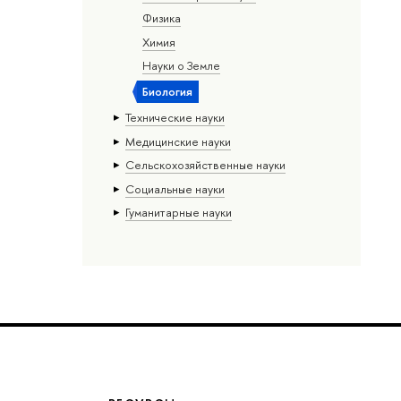
Физика
Химия
Науки о Земле
Биология
Тех­ничес­кие науки
Медицинские науки
Сельскохозяйственные науки
Социальные науки
Гуманитарные науки