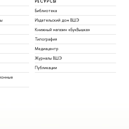
РЕСУРСЫ
Библиотека
ты
Издательский дом ВШЭ
Книжный магазин «БукВышка»
Типография
Медиацентр
Журналы ВШЭ
Публикации
ионные