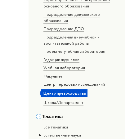
основного образования
Подразделение довузовского
образования
Подразделение ДПО
Подразделения внеучебной и
воспитательной работы
Проектно-учебная лаборатория
Редакции журналов
Учебная лаборатория
Факультет
Центр передовых исследований
Центр превосходства
Школа/Департамент
Тематика
Все тематики
Естественные науки