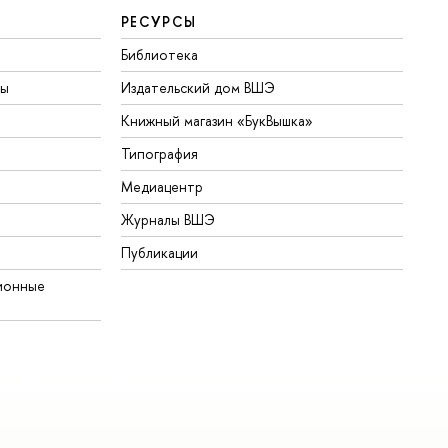
РЕСУРСЫ
Библиотека
ты
Издательский дом ВШЭ
Книжный магазин «БукВышка»
Типография
Медиацентр
Журналы ВШЭ
Публикации
ионные