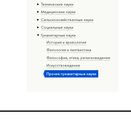
Тех­ничес­кие науки
Медицинские науки
Сельскохозяйственные науки
Социальные науки
Гуманитарные науки
История и археология
Филология и лингвистика
Философия, этика, религиоведение
Искусствоведение
Прочие гуманитарные науки