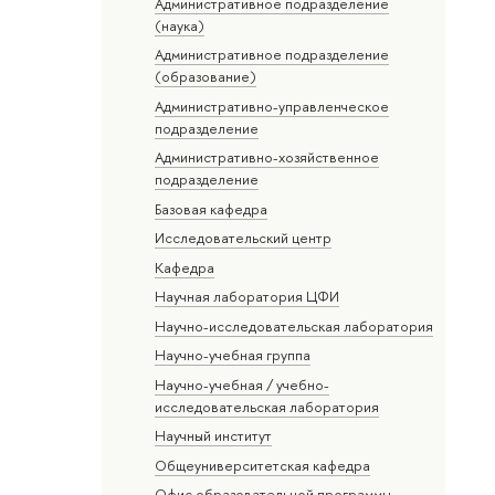
Административное подразделение
(наука)
Административное подразделение
(образование)
Административно-управленческое
подразделение
Административно-хозяйственное
подразделение
Базовая кафедра
Исследовательский центр
Кафедра
Научная лаборатория ЦФИ
Научно-исследовательская лаборатория
Научно-учебная группа
Научно-учебная / учебно-
исследовательская лаборатория
Научный институт
Общеуниверситетская кафедра
Офис образовательной программы