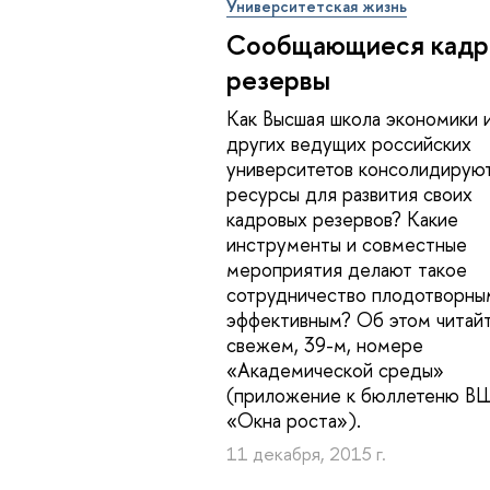
Университетская жизнь
Сообщающиеся кадр
резервы
Как Высшая школа экономики 
других ведущих российских
университетов консолидирую
ресурсы для развития своих
кадровых резервов? Какие
инструменты и совместные
мероприятия делают такое
сотрудничество плодотворны
эффективным? Об этом читайт
свежем, 39-м, номере
«Академической среды»
(приложение к бюллетеню В
«Окна роста»).
11 декабря, 2015 г.