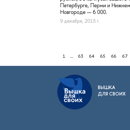
Петербурге, Перми и Нижне
Новгороде — 6 000.
9 декабря, 2015 г.
1
...
63
64
65
66
67
ВЫШКА
ДЛЯ СВОИХ