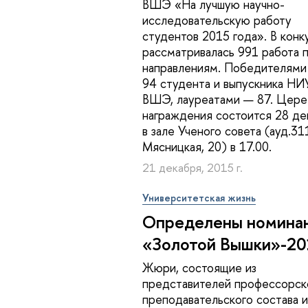
ВШЭ «На лучшую научно-
исследовательскую работу
студентов 2015 года». В конк
рассматривалась 991 работа 
направлениям. Победителями
94 студента и выпускника НИ
ВШЭ, лауреатами — 87. Цер
награждения состоится 28 де
в зале Ученого совета (ауд.31
Мясницкая, 20) в 17.00.
21 декабря, 2015 г.
Университетская жизнь
Определены номина
«Золотой Вышки»-20
Жюри, состоящие из
представителей профессорск
преподавательского состава и