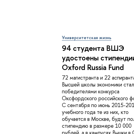
Университетская жизнь
94 студента ВШЭ
удостоены стипенди
Oxford Russia Fund
72 магистранта и 22 аспирант
Высшей школы экономики ста
победителями конкурса
Оксфордского российского ф
С сентября по июнь 2015-20
учебного года те из них, кто
обучается в Москве, будут по
стипендию в размере 10 000
рублей, а в кампусах Вышки в 