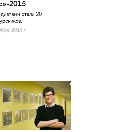
с»-2015
диатами стали 20
урсников.
бря, 2015 г.