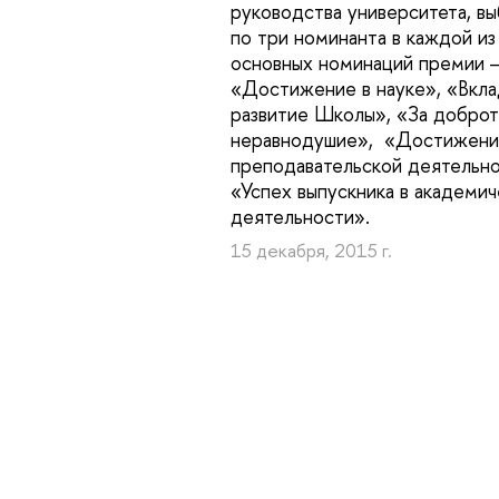
руководства университета, в
по три номинанта в каждой из
основных номинаций премии 
«Достижение в науке», «Вкла
развитие Школы», «За доброт
неравнодушие», «Достижени
преподавательской деятельно
«Успех выпускника в академи
деятельности».
15 декабря, 2015 г.