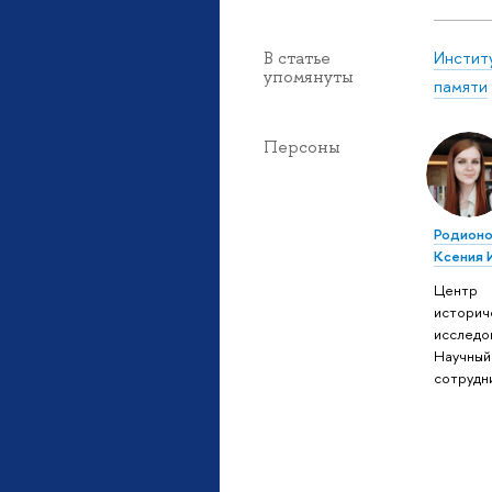
Инстит
В статье
упомянуты
памяти
Персоны
Родионо
Ксения 
Центр
историч
исследо
Научный
сотрудн