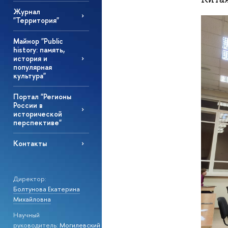
Журнал
"Территория"
Майнор "Public
history: память,
история и
популярная
культура"
Портал "Регионы
России в
исторической
перспективе"
Контакты
Директор:
Болтунова Екатерина
Михайловна
Научный
руководитель:
Могилевский