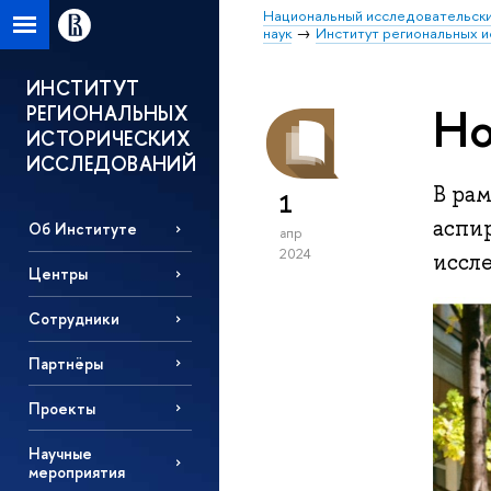
Национальный исследовательски
наук
Институт региональных 
ИНСТИТУТ
Но
РЕГИОНАЛЬНЫХ
ИСТОРИЧЕСКИХ
ИССЛЕДОВАНИЙ
В рам
1
аспи
Об Институте
апр
2024
иссл
Центры
Сотрудники
Партнёры
Проекты
Научные
мероприятия