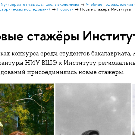
й университет «Высшая школа экономики»
Учебные подразделения
исторических исследований
Новости
Новые стажёры Института
вые стажёры Институ
ках конкурса среди студентов бакалавриата,
рантуры НИУ ВШЭ к Институту региональны
едований присоединились новые стажеры.