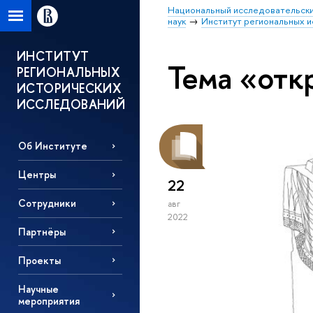
Национальный исследовательски
наук
Институт региональных 
ИНСТИТУТ
Тема «отк
РЕГИОНАЛЬНЫХ
ИСТОРИЧЕСКИХ
ИССЛЕДОВАНИЙ
Об Институте
Центры
22
Сотрудники
авг
2022
Партнёры
Проекты
Научные
мероприятия