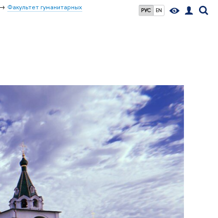
Факультет гуманитарных
РУС
EN