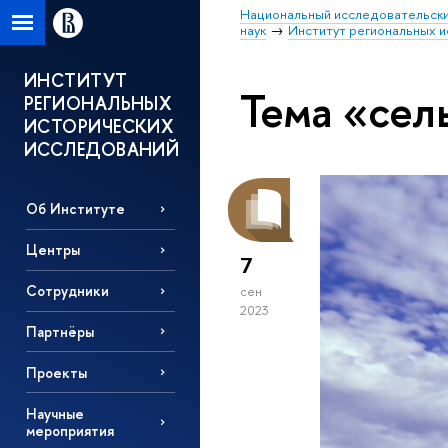
Национальный исследовательски
наук
Институт региональных 
ИНСТИТУТ
Тема «сел
РЕГИОНАЛЬНЫХ
ИСТОРИЧЕСКИХ
ИССЛЕДОВАНИЙ
Об Институте
Центры
7
Сотрудники
сен
2023
Партнёры
Проекты
Научные
мероприятия