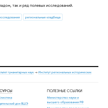
ладом, так и ряд полевых исследований.
исследования
региональные кладбища
льтет гуманитарных наук
→
Институт региональных исторических
ЕСУРСЫ
ПОЛЕЗНЫЕ ССЫЛКИ
блиотека
Министерство науки и
высшего образования РФ
дательский дом ВШЭ