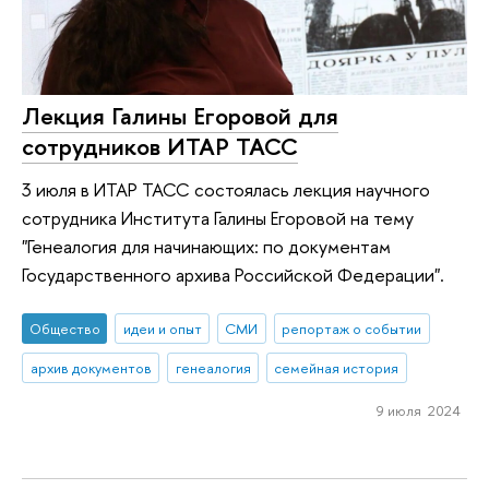
Лекция Галины Егоровой для
сотрудников ИТАР ТАСС
3 июля в ИТАР ТАСС состоялась лекция научного
сотрудника Института Галины Егоровой на тему
"Генеалогия для начинающих: по документам
Государственного архива Российской Федерации".
Общество
идеи и опыт
СМИ
репортаж о событии
архив документов
генеалогия
семейная история
9 июля 2024