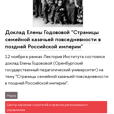
Доклад Елены Годововой "Страницы
семейной казачьей повседневности в
поздней Российской империи"
12 ноября в рамках Лектория Института состоялся
доклад Елены Годововой (Оренбургский
государственный педагогический университет) на
тему "Страницы семейной казачьей повседневности
в поздней Российской империи".
Наука
Центр изучения стратегий и практик регионального
управления