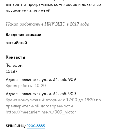
аппаратно-программных комплексов и локальных
вычислительных сетей
Начал работать в НИУ ВШЭ в 2017 году.
Владение языками
английский
Контакты
Телефон:
15187
Адрес: Таллинская ул., д. 34, каб. 909
Время работы: 10-20
Адрес: Таллинская ул., д. 34, каб. 909
Время консультаций: вторник с 17:00 до 18:20 по
предварительной договоренности
https://meet.miem.hse.ru/909_victor
SPIN РИНЦ
:
9200-8885