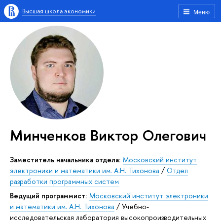
Высшая школа экономики
Меню
Минченков Виктор Олегович
Заместитель начальника отдела:
Московский институт
электроники и математики им. А.Н. Тихонова
/
Отдел
разработки программных систем
Ведущий программист:
Московский институт электроники
и математики им. А.Н. Тихонова
/
Учебно-
исследовательская лаборатория высокопроизводительных