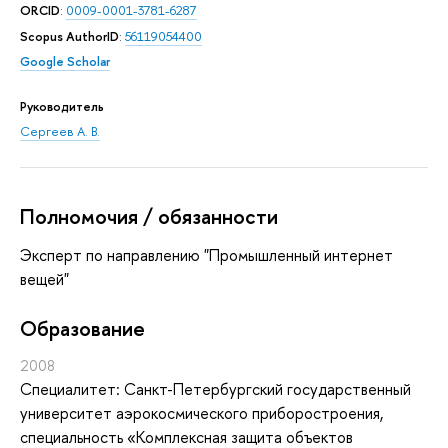
ORCID
:
0009-0001-3781-6287
Scopus AuthorID
:
56119054400
Google Scholar
Руководитель
Сергеев А. В.
Полномочия / обязанности
Эксперт по направлению "Промышленный интернет
вещей"
Oбразование
2008
Специалитет: Санкт-Петербургский государственный
университет аэрокосмического приборостроения,
специальность «Комплексная защита объектов