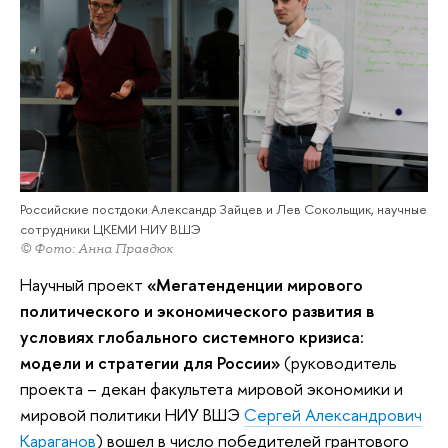
Российские постдоки Александр Зайцев и Лев Сокольщик, научные
сотрудники ЦКЕМИ НИУ ВШЭ
© Фото: Анна Правдюк
Научный проект
«Мегатенденции мирового
политического и экономического развития в
условиях глобального системного кризиса:
модели и стратегии для России»
(руководитель
проекта – декан факультета мировой экономики и
мировой политики НИУ ВШЭ
Сергей Александрович
Караганов
) вошел в число победителей грантового