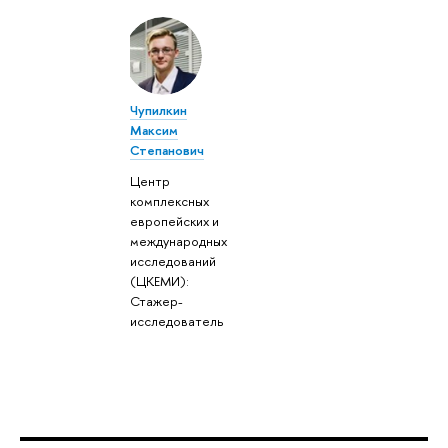
Чупилкин
Максим
Степанович
Центр
комплексных
европейских и
международных
исследований
(ЦКЕМИ):
Стажер-
исследователь