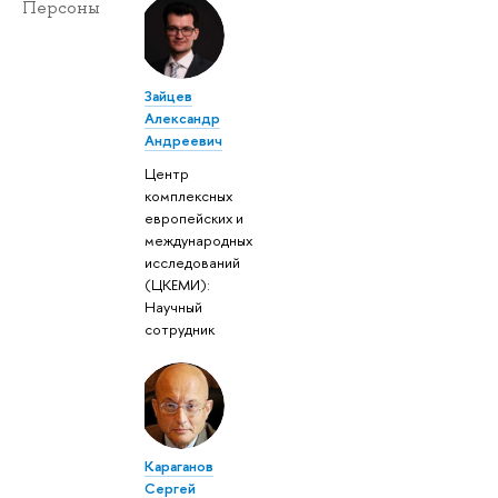
Персоны
Зайцев
Александр
Андреевич
Центр
комплексных
европейских и
международных
исследований
(ЦКЕМИ):
Научный
сотрудник
Караганов
Сергей