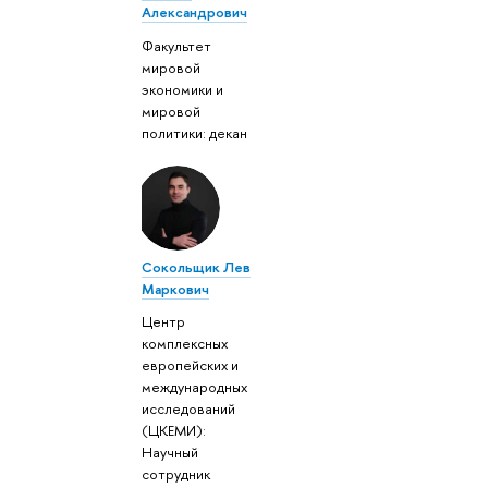
Александрович
Факультет
мировой
экономики и
мировой
политики: декан
Сокольщик Лев
Маркович
Центр
комплексных
европейских и
международных
исследований
(ЦКЕМИ):
Научный
сотрудник