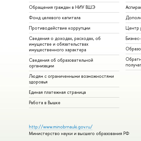
Обращения граждан в НИУ ВШЭ
Аспира
Фонд целевого капитала
Дополн
Противодействие коррупции
Центр 
Сведения о доходах, расходах, об
Бизнес
имуществе и обязательствах
Образо
имущественного характера
Обратн
Сведения об образовательной
получа
организации
Людям с ограниченными возможностями
здоровья
Единая платежная страница
Работа в Вышке
http://www.minobrnauki.gov.ru/
Министерство науки и высшего образования РФ