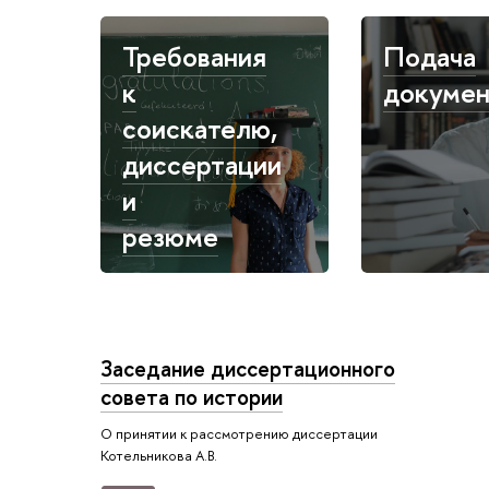
Требования
Подача
к
докумен
соискателю,
диссертации
и
резюме
Заседание диссертационного
совета по истории
О принятии к рассмотрению диссертации
Котельникова А.В.