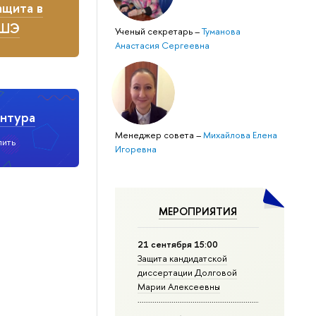
щита в
ВШЭ
Ученый секретарь
–
Туманова
Анастасия Сергеевна
нтура
Менеджер совета
–
Михайлова Елена
пить
Игоревна
МЕРОПРИЯТИЯ
21 сентября 15:00
Защита кандидатской
диссертации Долговой
Марии Алексеевны