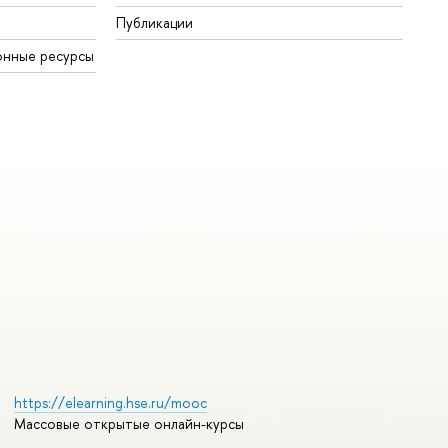
Публикации
онные ресурсы
https://elearning.hse.ru/mooc
Массовые открытые онлайн-курсы