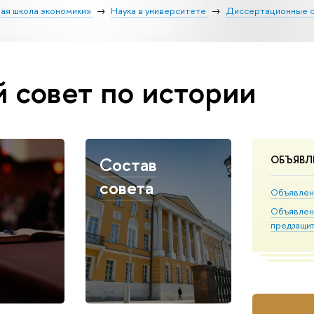
ая школа экономики»
Наука в университете
Диссертационные 
 совет по истории
т
Состав
ОБЪЯВЛ
совета
Объявлен
Объявлен
предзащи