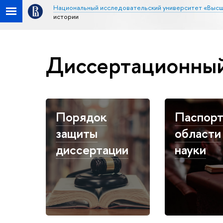
Национальный исследовательский университет «Высш
истории
Диссертационный
Порядок
Паспор
защиты
области
диссертации
науки