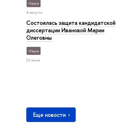
Наука
4 августа
Состоялась защита кандидатской
диссертации Ивановой Марии
Олеговны
Наука
22 июня
Еще новости