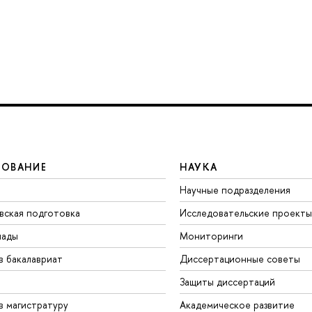
ЗОВАНИЕ
НАУКА
Научные подразделения
вская подготовка
Исследовательские проекты
иады
Мониторинги
в бакалавриат
Диссертационные советы
Защиты диссертаций
в магистратуру
Академическое развитие