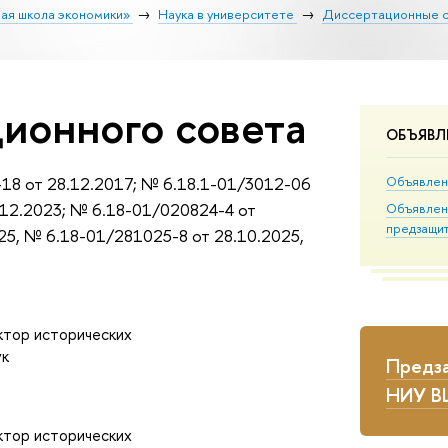
ая школа экономики»
Наука в университете
Диссертационные 
ионного совета
ОБЪЯВЛ
Объявлен
18 от 28.12.2017; № 6.18.1-01/3012-06
.12.2023; № 6.18-01/020824-4 от
Объявлен
предзащи
25, № 6.18-01/281025-8 от 28.10.2025,
ктор исторических
ук
Предза
НИУ 
ктор исторических