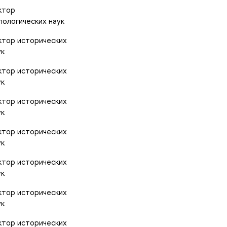
ктор
лологических наук
ктор исторических
ук
ктор исторических
ук
ктор исторических
ук
ктор исторических
ук
ктор исторических
ук
ктор исторических
ук
ктор исторических