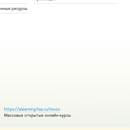
онные ресурсы
https://elearning.hse.ru/mooc
Массовые открытые онлайн-курсы