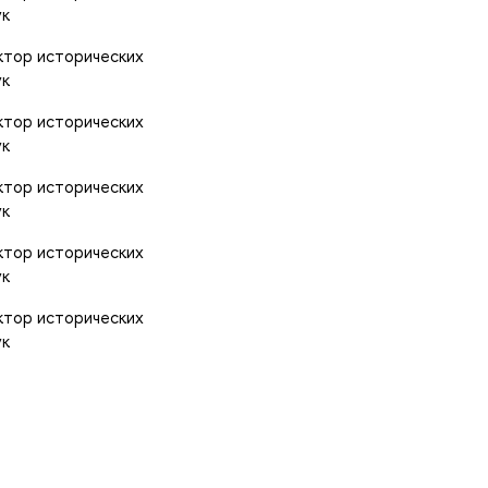
ук
ктор исторических
ук
ктор исторических
ук
ктор исторических
ук
ктор исторических
ук
ктор исторических
ук