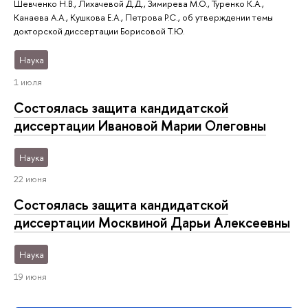
Шевченко Н.В., Лихачевой Д.Д., Зимирева М.О., Туренко К.А.,
Канаева А.А., Кушкова Е.А., Петрова Р.С., об утверждении темы
докторской диссертации Борисовой Т.Ю.
Наука
1 июля
Состоялась защита кандидатской
диссертации Ивановой Марии Олеговны
Наука
22 июня
Состоялась защита кандидатской
диссертации Москвиной Дарьи Алексеевны
Наука
19 июня