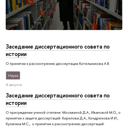
Заседание диссертационного совета по
истории
О принятии к рассмотрению диссертации Котельникова А.В.
Наука
4 августа
Заседание диссертационного совета по
истории
О присуждении ученой степени: Москвиной Д.А., Ивановой М.О., о
принятии к защите диссертаций: Кирилова Д.А., Кондрюкова И.И.,
Кулагина М.С., о принятии к рассмотрению диссертаций: