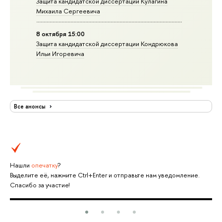
Защита кандидатской диссертации Кулагина
Михаила Сергеевича
8 октября 15:00
Защита кандидатской диссертации Кондрюкова
Ильи Игоревича
Все анонсы
Нашли
опечатку
?
Выделите её, нажмите Ctrl+Enter и отправьте нам уведомление.
Спасибо за участие!