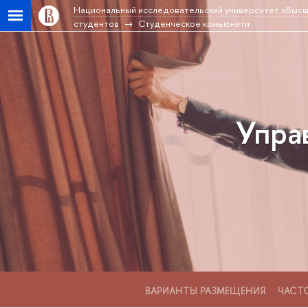
Национальный исследовательский университет «Высш
студентов
Студенческое комьюнити
Упра
ВАРИАНТЫ РАЗМЕЩЕНИЯ
ЧАСТ