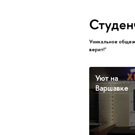
Студен
Уникальное общеж
верит!"
Уют на
Варшавке