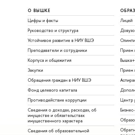
О ВЫШКЕ
ОБРА
Цифры и факты
Лицей
Руководство и структура
Довузо
Устойчивое развитие в НИУ ВШЭ
Олимп
Преподаватели и сотрудники
Прием 
Корпуса и общежития
Вышка+
Закупки
Прием 
Обращения граждан в НИУ ВШЭ
Аспира
Фонд целевого капитала
Дополн
Противодействие коррупции
Центр 
Сведения о доходах, расходах, об
Бизнес
имуществе и обязательствах
Образо
имущественного характера
Обратн
Сведения об образовательной