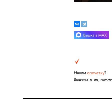
Нашли
опечатку
?
Выделите её, нажми