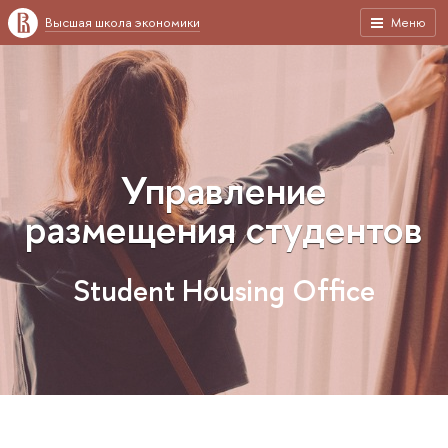
Высшая школа экономики
Меню
Управление
размещения студентов
Student Housing Office