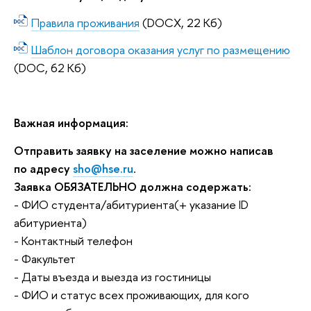
Правила проживания
(DOCX, 22 Кб)
Шаблон договора оказания услуг по размещению
(DOC, 62 Кб)
Важная информация:
Отправить заявку на заселение можно написав
по адресу
sho
@
hse
.
ru
.
Заявка ОБЯЗАТЕЛЬНО должна содержать:
- ФИО студента/абитуриента(+ указание ID
абитуриента)
- Контактный телефон
- Факультет
- Даты въезда и выезда из гостиницы
- ФИО и статус всех проживающих, для кого