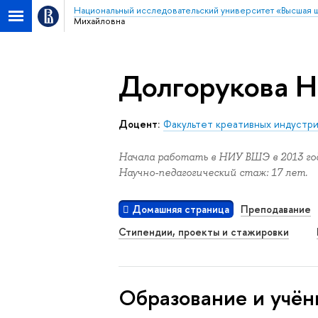
Национальный исследовательский университет «Высшая 
Михайловна
Долгорукова Н
Доцент:
Факультет креативных индустр
Начала работать в НИУ ВШЭ в 2013 год
Научно-педагогический стаж: 17 лет.
Домашняя страница
Преподавание
Стипендии, проекты и стажировки
Oбразование и учён