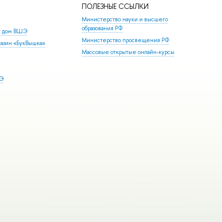
ПОЛЕЗНЫЕ ССЫЛКИ
Министерство науки и высшего
образования РФ
й дом ВШЭ
Министерство просвещения РФ
азин «БукВышка»
Массовые открытые онлайн-курсы
ШЭ