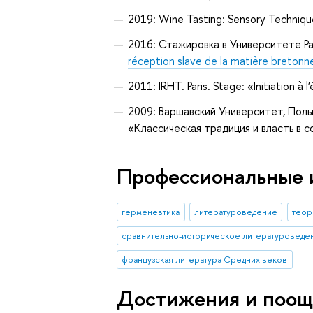
2019: Wine Tasting: Sensory Techniques
2016: Стажировка в Университете Pa
réception slave de la matière bretonn
2011: IRHT. Paris. Stage: «Initiation à
2009: Варшавский Университет, Поль
«Классическая традиция и власть в 
Профессиональные 
герменевтика
литературоведение
теор
сравнительно-историческое литературоведе
французская литература Средних веков
Достижения и поощ