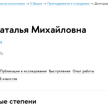
школа экономики»
О Вышке
Преподаватели и сотрудники
Долгорук
аталья Михайловна
ий
у.
Публикации и исследования
Выступления
Опыт работы
В новостях
ые степени