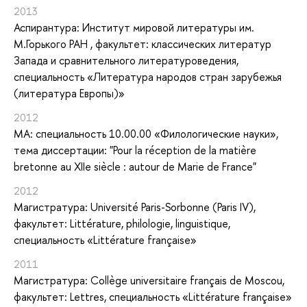
2013
Аспирантура: Институт мировой литературы им.
М.Горького РАН , факультет: классических литератур
Запада и сравнительного литературоведения,
специальность «Литература народов стран зарубежья
(литература Европы)»
2012
MA: специальность 10.00.00 «Филологические науки»,
тема диссертации: "Pour la réception de la matière
bretonne au XIIe siècle : autour de Marie de France"
2012
Магистратура: Université Paris-Sorbonne (Paris IV),
факультет: Littérature, philologie, linguistique,
специальность «Littérature française»
2011
Магистратура: Collège universitaire français de Moscou,
факультет: Lettres, специальность «Littérature française»