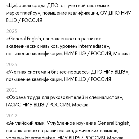
«Цифровая среда ДПО: от учетной системы к
маркетплейсу»
, повышение квалификации
, ОУ ДПО НИУ
ВШЭ / РОССИЯ
2023
«General English, направленное на развитие
академических навыков, уровень Intermediate»
,
повышение квалификации
, НИУ ВШЭ / РОССИЯ, Москва
2023
«Учетная система и бизнес-процессы ДПО НИУ ВШЭ»
,
повышение квалификации
, НИУ ВШЭ / РОССИЯ
2021
«Охрана труда для руководителей и специалистов»
,
ГАСИС НИУ ВШЭ / РОССИЯ, Москва
2012
«Английский язык. Углубленное изучение General English,
направленное на развитие академических навыков,
уровень Intermediate»
, НИУ ВШЭ / РОССИЯ, Москва