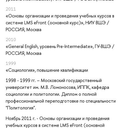
2011
«Основы организации и проведения учебных курсов в
системе LMS eFront (основной курс)»
, НИУ ВШЭ /
РОССИЯ, Москва
2010
«General English, уровень Pre-Intermediate»
, ГУ-ВШЭ /
РОССИЯ, Москва
1999
«Социология»
, повышение квалификации
1998 - 1999 гг. –
Московский государственный
университет им. М.В. Ломоносова, ИППК, кафедра
социологии и политологии. Диплом о полной
профессиональной переподготовке по специальности
"Политология".
Ноябрь 2011 г. - Основы организации и проведения
учебных курсов в системе LMS eFront (основной