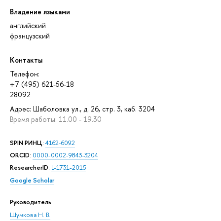
Владение языками
английский
французский
Контакты
Телефон:
+7 (495) 621-56-18
28092
Адрес: Шаболовка ул., д. 26, стр. 3, каб. 3204
Время работы: 11.00 - 19.30
SPIN РИНЦ
:
4162-6092
ORCID
:
0000-0002-9843-3204
ResearcherID
:
L-1731-2015
Google Scholar
Руководитель
Шумкова Н. В.