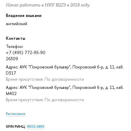
Начал работать в НИУ ВШЭ в 2018 году.
Владение языками
английский
Контакты
Телефон:
+7 (495) 772-95-90
26309
Адрес: АУК "Покровский бульвар", Покровский б-р, д. 11, каб.
D317
Время присутствия: По договоренности
Адрес: АУК "Покровский бульвар", Покровский б-р, д. 11, каб.
M402
Время присутствия: По договоренности
Расписание
SPIN РИНЦ
:
9805-5489