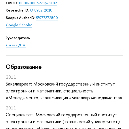
ORCID
:
0000-0003-3529-8102
ResearcherID
:
O-8982-2018
Scopus AuthorID
:
55977372800
Google Scholar
Руководитель
Дагаев Д. А.
Oбразование
2011
Бакалавриат: Московский государственный институт
электроники и математики, специальность
«Менеджмент», квалификация «Бакалавр менеджмента»
2011
Специалитет: Московский государственный институт
электроники и математики (технический университет),
специальность «Прикладная математика», квалификация