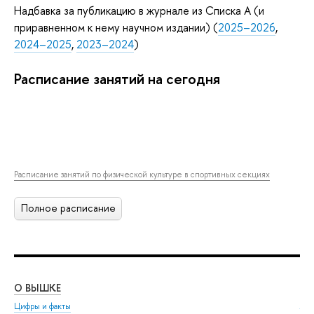
Надбавка за публикацию в журнале из Списка А (и
приравненном к нему научном издании) (
2025–2026
,
2024–2025
,
2023–2024
)
Расписание занятий на сегодня
Расписание занятий по физической культуре в спортивных секциях
Полное расписание
О ВЫШКЕ
ОБ
Цифры и факты
Ли