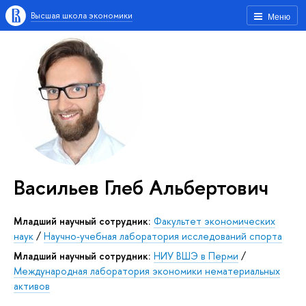
Высшая школа экономики
Меню
Васильев Глеб Альбертович
Младший научный сотрудник:
Факультет экономических
наук
/
Научно-учебная лаборатория исследований спорта
Младший научный сотрудник:
НИУ ВШЭ в Перми
/
Международная лаборатория экономики нематериальных
активов