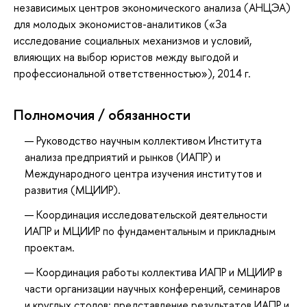
независимых центров экономического анализа (АНЦЭА)
для молодых экономистов-аналитиков («За
исследование социальных механизмов и условий,
влияющих на выбор юристов между выгодой и
профессиональной ответственностью»), 2014 г.
Полномочия / обязанности
Руководство научным коллективом Института
анализа предприятий и рынков (ИАПР) и
Международного центра изучения институтов и
развития (МЦИИР).
Координация исследовательской деятельности
ИАПР и МЦИИР по фундаментальным и прикладным
проектам.
Координация работы коллектива ИАПР и МЦИИР в
части организации научных конференций, семинаров
и круглых столов; представление результатов ИАПР и