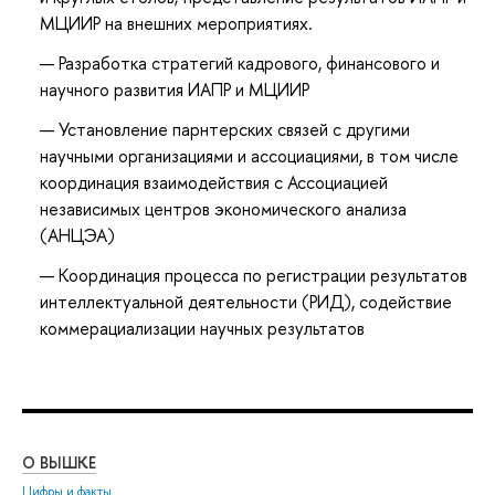
МЦИИР на внешних мероприятиях.
Разработка стратегий кадрового, финансового и
научного развития ИАПР и МЦИИР
Установление парнтерских связей с другими
научными организациями и ассоциациями, в том числе
координация взаимодействия с Ассоциацией
независимых центров экономического анализа
(АНЦЭА)
Координация процесса по регистрации результатов
интеллектуальной деятельности (РИД), содействие
коммерациализации научных результатов
О ВЫШКЕ
ОБ
Цифры и факты
Ли