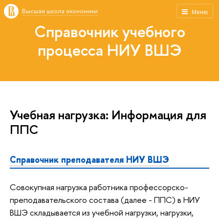
Высшая школа экономики
Меню
Справочник учебного
процесса НИУ ВШЭ
Учебная нагрузка: Информация для
ППС
Справочник преподавателя НИУ ВШЭ
Совокупная нагрузка работника профессорско-
преподавательского состава (далее - ППС) в НИУ
ВШЭ складывается из учебной нагрузки, нагрузки,