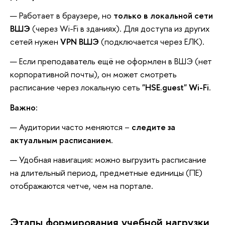
Работает в браузере, но
только в локальной сети
ВШЭ
(через Wi-Fi в зданиях). Для доступа из других
сетей нужен
VPN ВШЭ
(подключается через ЕЛК).
Если преподаватель ещё не оформлен в ВШЭ (нет
корпоративной почты), он может смотреть
расписание через локальную сеть
"HSE.guest" Wi-Fi
.
Важно:
Аудитории часто меняются –
следите за
актуальным расписанием
.
Удобная навигация: можно выгрузить расписание
на длительный период, предметные единицы (ПЕ)
отображаются четче, чем на портале.
Этапы формирования учебной нагрузки