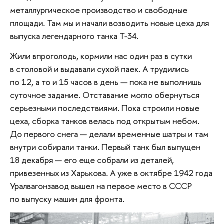
металлургическое производство и свободные
площади. Там мы и начали возводить новые цеха для
выпуска легендарного танка Т-34.
Жили впроголодь, кормили нас один раз в сутки
в столовой и выдавали сухой паек. А трудились
по 12, а то и 15 часов в день — пока не выполнишь
суточное задание. Отставание могло обернуться
серьезными последствиями. Пока строили новые
цеха, сборка танков велась под открытым небом.
До первого снега — делали временные шатры и там
внутри собирали танки. Первый танк был выпущен
18 декабря — его еще собрали из деталей,
привезенных из Харькова. А уже в октябре 1942 года
Уралвагонзавод вышел на первое место в СССР
по выпуску машин для фронта.