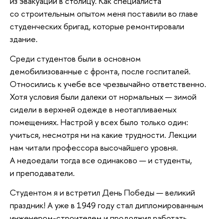
из эвакуации в столицу. Как специалиста
со строительным опытом меня поставили во главе
студенческих бригад, которые ремонтировали
здание.
Среди студентов были в основном
демобилизованные с фронта, после госпиталей.
Относились к учебе все чрезвычайно ответственно.
Хотя условия были далеки от нормальных — зимой
сидели в верхней одежде в неотапливаемых
помещениях. Настрой у всех было только один:
учиться, несмотря ни на какие трудности. Лекции
нам читали профессора высочайшего уровня.
А недоедали тогда все одинаково — и студенты,
и преподаватели.
Студентом я и встретил День Победы — великий
праздник! А уже в 1949 году стал дипломированным
инженером-строителем и продолжил работать