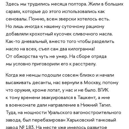
Здесь мы трудились месяца полтора. Жили в больших
сараях, которые до этого использовались как
сеновалы. Помню, всем зверски хотелось есть.
Но лишь иногда к нашему суточному рациону
добавляли крохотный кусочек сливочного масла.
Как-то дневальный, вместо того чтобы разделить
масло на всех, съел сам два килограмма!
От обжорства чуть не умер. На сборе отряда
мы условно приговорили его к расстрелу.
Когда же немцы подошли совсем близко и начали
высаживать десанты, нас вернули в Москву, потому
что оружия, кроме лопат, у нас и не было. ВГИК
к тому времени эвакуировался в Ташкент, а мне
в военкомате дали направление в Нижний Тагил.
Туда, на мощности Уральского вагоностроительного
завода, был перебазирован Харьковский танковый
завод № 183. На месте уже имелось развитое