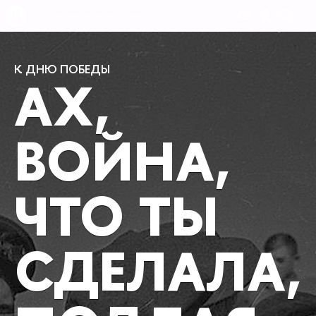
Высшая школа экономики
К ДНЮ ПОБЕДЫ
АХ,
ВОЙНА,
ЧТО ТЫ
СДЕЛАЛА,