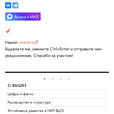
Нашли
опечатку
?
Выделите её, нажмите Ctrl+Enter и отправьте нам
уведомление. Спасибо за участие!
О ВЫШКЕ
Цифры и факты
Л
Руководство и структура
Д
Устойчивое развитие в НИУ ВШЭ
О