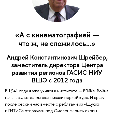
«А с кинематографией —
что ж, не сложилось…»
Андрей Константинович Шрейбер,
заместитель директора Центра
развития регионов ГАСИС НИУ
ВШЭ с 2012 года
В 1941 году я уже учился в институте — ВГИКе. Война
началась, когда мы оканчивали первый курс. И сразу
после сессии нас вместе с ребятами из «Щуки»
и ГИТИСа отправили под Смоленск рыть окопы.