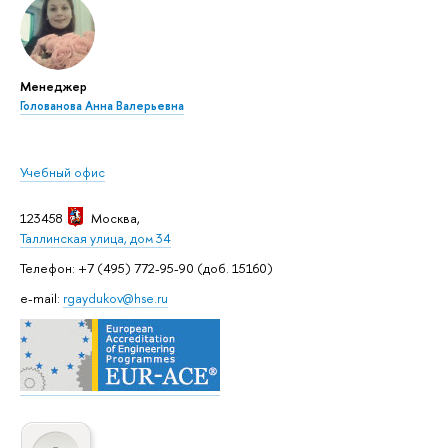
Менеджер
Голованова Анна Валерьевна
Учебный офис
123458
Москва
,
Таллинская улица, дом 34
Телефон: +7 (495) 772-95-90 (доб. 15160)
e-mail:
rgaydukov@hse.ru