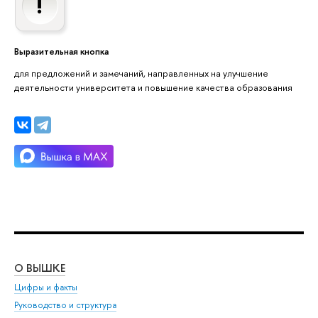
Выразительная кнопка
для предложений и замечаний, направленных на улучшение
деятельности университета и повышение качества образования
О ВЫШКЕ
ОБ
Цифры и факты
Ли
Руководство и структура
Дов