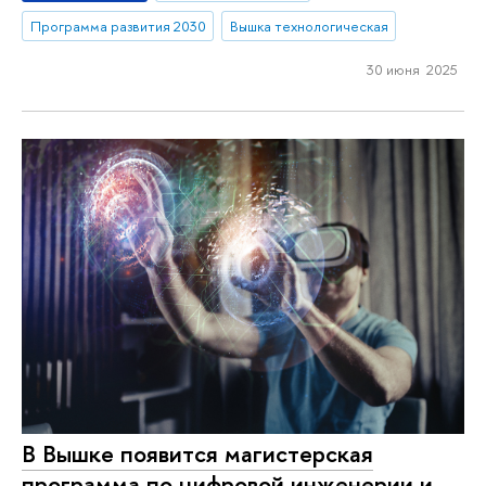
Программа развития 2030
Вышка технологическая
30 июня 2025
В Вышке появится магистерская
программа по цифровой инженерии и